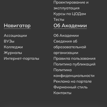
Проектирование и
эксплуатация
Курсы по ЦОДам
Тесты
Навигатор
Об Академии
Ассоциации
Об Академии
ВУЗы
Сведения об
Колледжи
образовательной
Журналы
организации
Интернет-порталы
Правила пользования
Политика публикаций
Политика
конфиденциальности
Реклама на портале
Фирменный стиль
Контакты