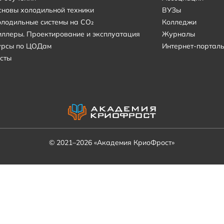
сновы холодильной техники
ВУЗы
олодильные системы на CO₂
Колледжи
иллеры. Проектирование и эксплуатация
Журналы
урсы по ЦОДам
Интернет-портал
сты
© 2021–2026 «Академия КриоФрост»