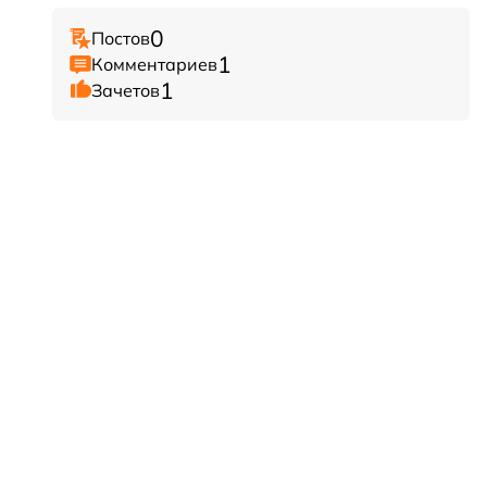
0
Постов
1
Комментариев
1
Зачетов