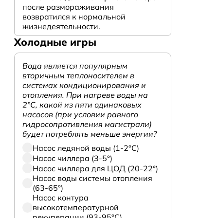
после размораживания
возвратился к нормальной
жизнедеятельности.
Холодные игры
Вода является популярным
вторичным теплоносителем в
системах кондиционирования и
отопления. При нагреве воды на
2°С, какой из пяти одинаковых
насосов (при условии равного
гидросопротивления магистрали)
будет потреблять меньше энергии?
Насос ледяной воды (1-2°С)
Насос чиллера (3-5°)
Насос чиллера для ЦОД (20-22°)
Насос воды системы отопления
(63-65°)
Насос контура
высокотемпературной
рекуперации (93-95°С)