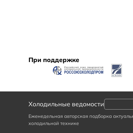
При поддержке
Холодильные ведомости
Еженедельная авторская подборка актуальн
холодильной технике