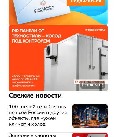
Реклама
Свежие новости
100 отелей сети Cosmos
по всей России и другие
объекты, где нужен
климат и холод
Запорные клапаны