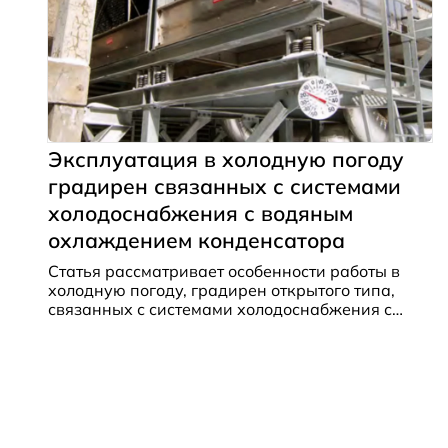
Эксплуатация в холодную погоду
градирен связанных с системами
холодоснабжения с водяным
охлаждением конденсатора
Статья рассматривает особенности работы в
холодную погоду, градирен открытого типа,
связанных с системами холодоснабжения с
водяным охлаждением конденсатора
водоохлаждающей машины, включая те,
которые также оснащены водяным
экономайзерами.