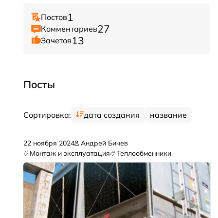
1
Постов
27
Комментариев
13
Зачетов
Посты
Сортировка:
дата создания
название
22 ноября 2024
Андрей Бичев
Монтаж и эксплуатация
Теплообменники