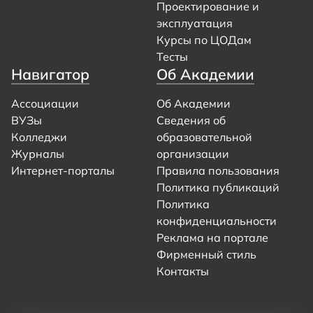
Проектирование и
эксплуатация
Курсы по ЦОДам
Тесты
Навигатор
Об Академии
Ассоциации
Об Академии
ВУЗы
Сведения об
Колледжи
образовательной
Журналы
организации
Интернет-порталы
Правила пользования
Политика публикаций
Политика
конфиденциальности
Реклама на портале
Фирменный стиль
Контакты