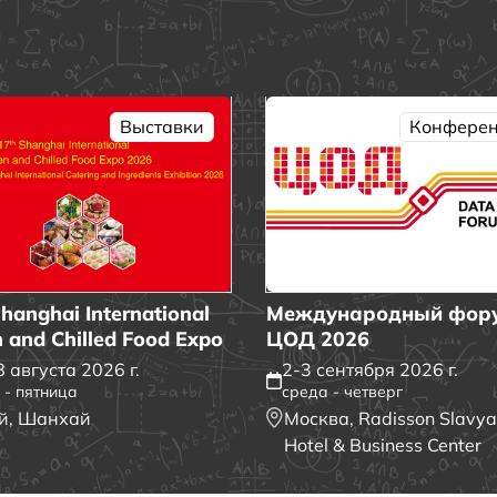
Выставки
Конфере
Международный фор
hanghai International
ЦОД 2026
 and Chilled Food Expo
2-3 сентября 2026 г.
 августа 2026 г.
среда - четверг
 - пятница
Москва, Radisson Slavy
й, Шанхай
Hotel & Business Center