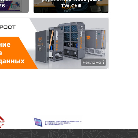
26
TW Chill
Реклама