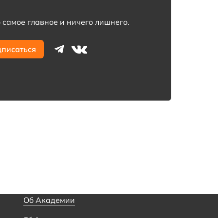
 самое главное и ничего лишнего.
Об Академии