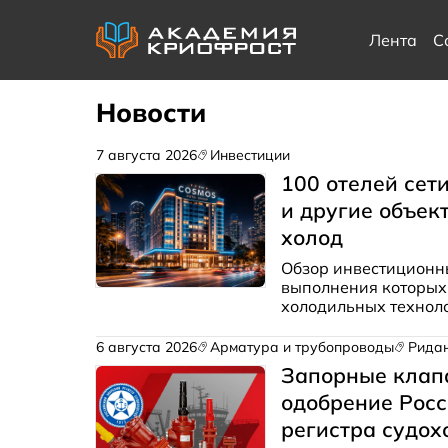
Лента
С
Новости
7 августа 2026
Инвестиции
100 отелей сет
и другие объек
холод
Обзор инвестиционны
выполнения которых
холодильных технолог
2026 г.
6 августа 2026
Арматура и трубопроводы
Рида
Запорные клап
одобрение Росс
регистра судох