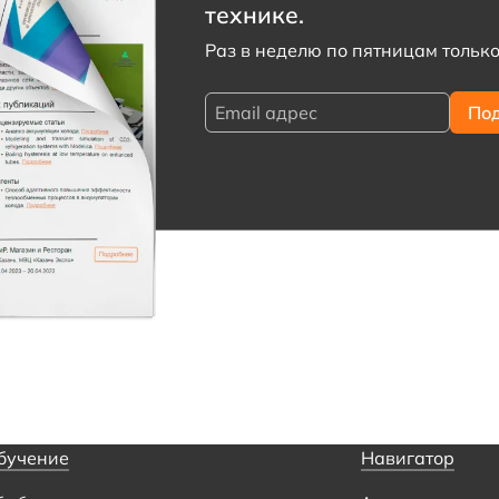
технике.
Раз в неделю по пятницам только
бучение
Навигатор