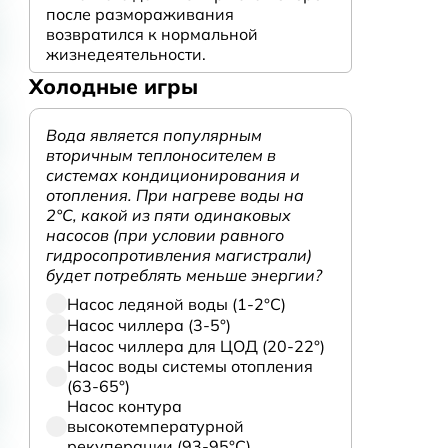
после размораживания
возвратился к нормальной
жизнедеятельности.
Холодные игры
Вода является популярным
вторичным теплоносителем в
системах кондиционирования и
отопления. При нагреве воды на
2°С, какой из пяти одинаковых
насосов (при условии равного
гидросопротивления магистрали)
будет потреблять меньше энергии?
Насос ледяной воды (1-2°С)
Насос чиллера (3-5°)
Насос чиллера для ЦОД (20-22°)
Насос воды системы отопления
(63-65°)
Насос контура
высокотемпературной
рекуперации (93-95°С)