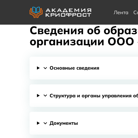
Лента
С
Сведения об обра
организации ООО 
Основные сведения
Структура и органы управления о
Документы