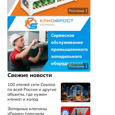
Реклама
Реклама
Свежие новости
100 отелей сети Cosmos
по всей России и другие
объекты, где нужен
климат и холод
Запорные клапаны
«Ридан» получили