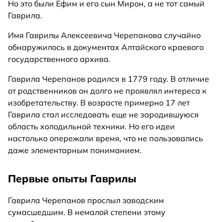
Но это были Ефим и его сын Мирон, а не тот самый
Гаврила.
Имя Гаврилы Алексеевича Черепанова случайно
обнаружилось в документах Алтайского краевого
государственного архива.
Гаврила Черепанов родился в 1779 году. В отличие
от родственников он долго не проявлял интереса к
изобретательству. В возрасте примерно 17 лет
Гаврила стал исследовать еще не зародившуюся
область холодильной техники. Но его идеи
настолько опережали время, что не пользовались
даже элементарным пониманием.
Первые опыты Гаврилы
Гаврила Черепанов прослыл заводским
сумасшедшим. В немалой степени этому