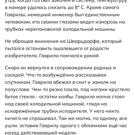
в камере удалось снизить до 8° С. Кроме самого
Гаврилы, немецкий инженер был единственным
человеком, кто своими глазами видел изморозь на
трубках черепановской холодильной машины.
Не обращая внимания на Шварцдорфа, который
пытался остановить ошалевшего от радости
изобретателя, Гаврила помчался домой.
Скоро он вернулся в сопровождении родных и
соседей. Что-то возбуждённо рассказывая
спутникам, Гаврила вбежал в скит и замолк на
полуслове. Чем-то резко пахло, под ногами хрустело
битое стекло - остатки колбы. Гаврила молча стоял
над своей холодильной машиной, глядя на
искорежённые трубки испарителя. У него никто
ничего не спрашивал. Так же молча, по одному, все
ушли, оставив Гаврилу одного с обломками ещё час
назад действовавшей модели.