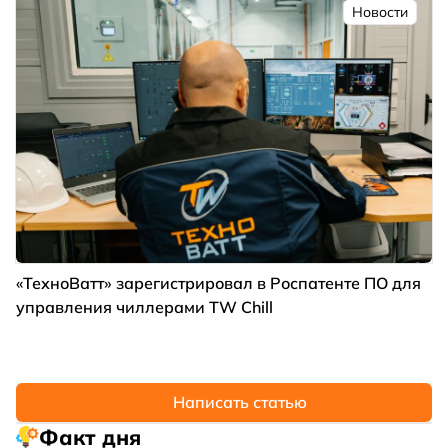
Новости
«ТехноВатт» зарегистрировал в Роспатенте ПО для
управления чиллерами TW Chill
Написать статью
Факт дня