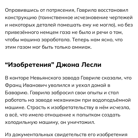
Оправившись от потрясения, Гаврила восстановил
конструкцию (таинственное исчезновение чертежей
и некоторых деталей помешать ему не могло), но без
привезённого немцем газа не было и речи о том,
чтобы машина заработала. Теперь нам ясно, что
этим газом мог быть только аммиак.
“Изобретения” Джона Лесли
В конторе Невьянского завода Гавриле сказали, что
Франц Иванович уволился и уехал домой в
Баварию. Гаврила забросил свои опыты и стал
работать на заводе механиком при водоподъёмной
машине. Страсть к изобретательству в нём исчезла,
а всё, что имело отношение к попыткам создать
холодильную машину, он уничтожил.
Из документальных свидетельств его изобретения