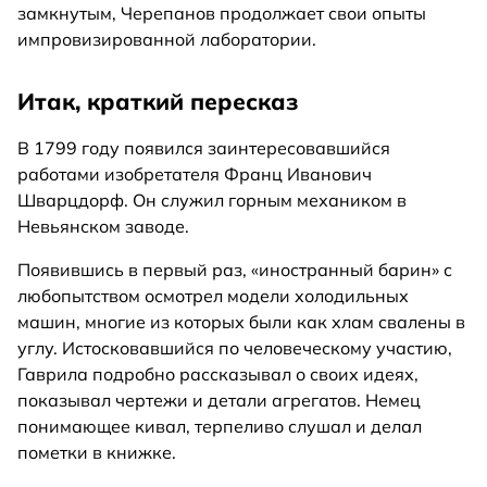
замкнутым, Черепанов продолжает свои опыты
импровизированной лаборатории.
Итак, краткий пересказ
В 1799 году появился заинтересовавшийся
работами изобретателя Франц Иванович
Шварцдорф. Он служил горным механиком в
Невьянском заводе.
Появившись в первый раз, «иностранный барин» с
любопытством осмотрел модели холодильных
машин, многие из которых были как хлам свалены в
углу. Истосковавшийся по человеческому участию,
Гаврила подробно рассказывал о своих идеях,
показывал чертежи и детали агрегатов. Немец
понимающее кивал, терпеливо слушал и делал
пометки в книжке.