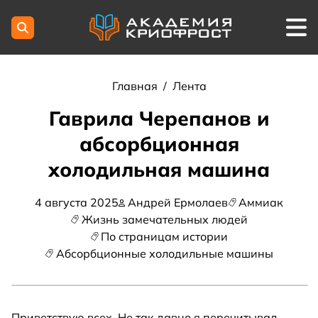
Главная
/
Лента
Гаврила Черепанов и
абсорбционная
холодильная машина
4 августа 2025
Андрей Ермолаев
Аммиак
Жизнь замечательных людей
По страницам истории
Абсорбционные холодильные машины
Приветствую всех. Не так давно я перечитывал