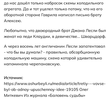
до нас дошёл только набросок схемы холодильного
агрегата. Да и тот уцелел только потому, что на его
оборотной стороне Гаврила написал письмо брату
Алексею.
Любопытно, что двоюродный брат Джона Лесли был
женат на леди Клаудии, в девичестве... Шварцдорф.
А через восемь лет англичанин Лесли запатентовал
- что бы вы думали? - правильно, абсорбционную
холодильную машину, схема которой удивительно
напоминала черепановскую.
Источник:
https://www.ashurbeyli.ru/media/article/tretiy---vovse-
byl-ob-odnoy-upuschennoy-idee-19105 Олег
Миткевич Из журнала «Баловень судьбы»