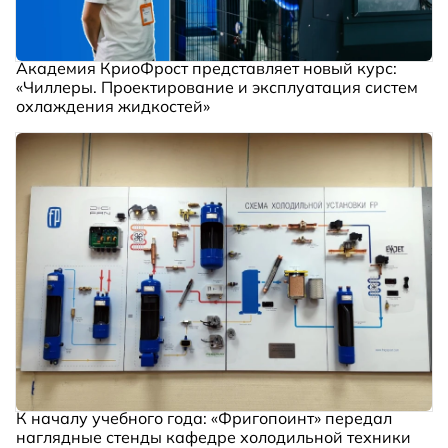
Академия КриоФрост представляет новый курс:
«Чиллеры. Проектирование и эксплуатация систем
охлаждения жидкостей»
К началу учебного года: «Фригопоинт» передал
наглядные стенды кафедре холодильной техники