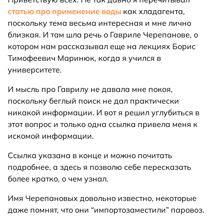
статью про применение воды
как хладагента,
поскольку тема весьма интересная и мне лично
близкая. И там шла речь о Гавриле Черепанове, о
котором нам рассказывал еще на лекциях Борис
Тимофеевич Маринюк, когда я учился в
университете.
И мысль про Гаврилу не давала мне покоя,
поскольку беглый поиск не дал практически
никакой информации. И вот я решил углубиться в
этот вопрос и только одна ссылка привела меня к
искомой информации.
Ссылка указана в конце и можно почитать
подробнее, а здесь я позволю себе пересказать
более кратко, о чем узнал.
Имя Черепановых довольно известно, некоторые
даже помнят, что они “импортозаместили” паровоз.