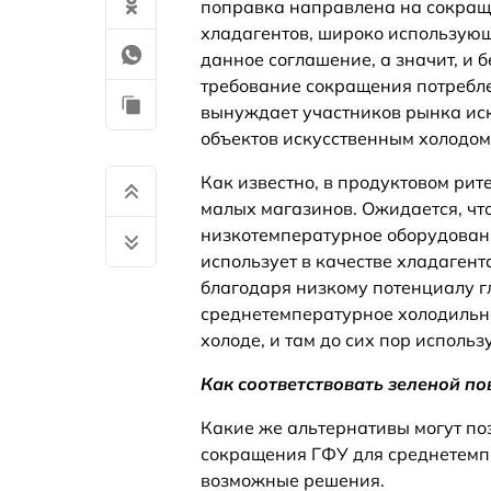
поправка направлена на сокращ
хладагентов, широко использующ
данное соглашение, а значит, и б
требование сокращения потреблен
вынуждает участников рынка иск
объектов искусственным холодом
Как известно, в продуктовом рит
малых магазинов. Ожидается, что
низкотемпературное оборудовани
использует в качестве хладагент
благодаря низкому потенциалу гл
среднетемпературное холодильн
холоде, и там до сих пор исполь
Как соответствовать зеленой по
Какие же альтернативы могут по
сокращения ГФУ для среднетемп
возможные решения.