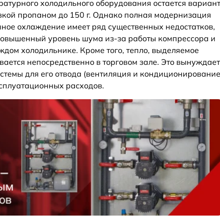
ературного холодильного оборудования остается вариан
авкой пропаном до 150 г. Однако полная модернизация
нное охлаждение имеет ряд существенных недостатков,
повышенный уровень шума из-за работы компрессора и
ждом холодильнике. Кроме того, тепло, выделяемое
вается непосредственно в торговом зале. Это вынуждает
стемы для его отвода (вентиляция и кондиционировани
эксплуатационных расходов.