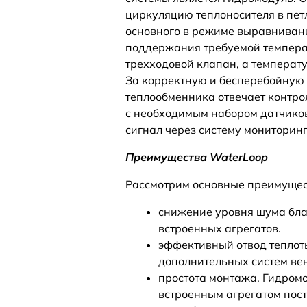
циркуляцию теплоносителя в пет
основного в режиме выравнивани
поддержания требуемой темпера
трехходовой клапан, а темпера
За корректную и бесперебойную 
теплообменника отвечает контро
с необходимым набором датчиков
сигнал через систему мониторин
Преимущества WaterLoop
Рассмотрим основные преимущес
снижение уровня шума бла
встроенных агрегатов.
эффективный отвод теплоты
дополнительных систем ве
простота монтажа. Гидром
встроенным агрегатом пост