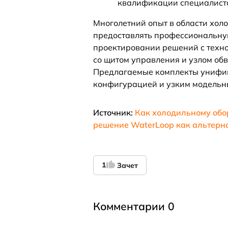
квалификации специалистов
Многолетний опыт в области хол
предоставлять профессиональну
проектировании решений с техно
со щитом управления и узлом об
Предлагаемые комплекты унифици
конфигурацией и узким модельн
Источник:
Как холодильному обо
решение WaterLoop как альтернат
1
Зачет
Комментарии 0