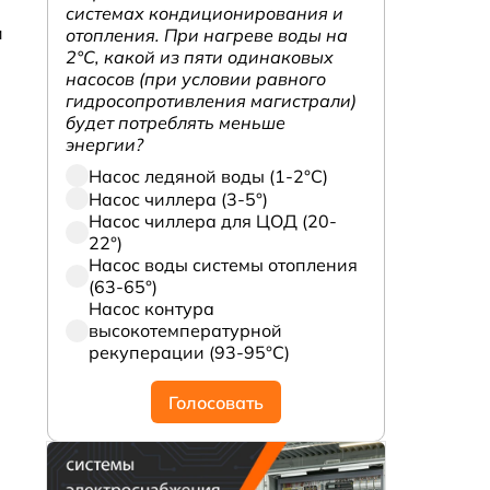
системах кондиционирования и
и
отопления. При нагреве воды на
2°С, какой из пяти одинаковых
насосов (при условии равного
гидросопротивления магистрали)
будет потреблять меньше
энергии?
Насос ледяной воды (1-2°С)
Насос чиллера (3-5°)
Насос чиллера для ЦОД (20-
22°)
Насос воды системы отопления
(63-65°)
Насос контура
высокотемпературной
рекуперации (93-95°С)
Голосовать