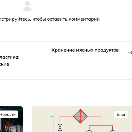
истрируйтесь
, чтобы оставить комментарий
Хранение мясных продуктов
ластика:
ские
Новости
Блог