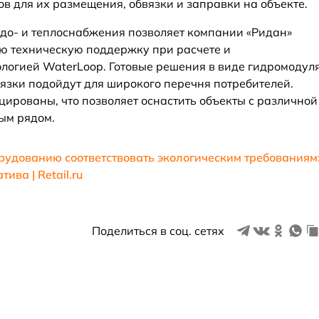
 для их размещения, обвязки и заправки на объекте.
одо- и теплоснабжения позволяет компании «Ридан»
ю техническую поддержку при расчете и
логией WaterLoop. Готовые решения в виде гидромодул
вязки подойдут для широкого перечня потребителей.
рованы, что позволяет оснастить объекты с различной
ым рядом.
рудованию соответствовать экологическим требованиям
ива | Retail.ru
Поделиться в соц. сетях