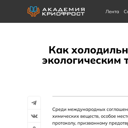
Лента
С
Как холодильн
экологическим 
Среди международных соглашени
химических веществ, особое мес
протоколу, призванному предотв