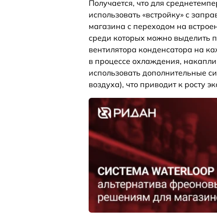
Получается, что для среднетемп
использовать «встройку» с запр
магазина с переходом на встрое
среди которых можно выделить 
вентилятора конденсатора на ка
в процессе охлаждения, накапли
использовать дополнительные си
воздуха), что приводит к росту 