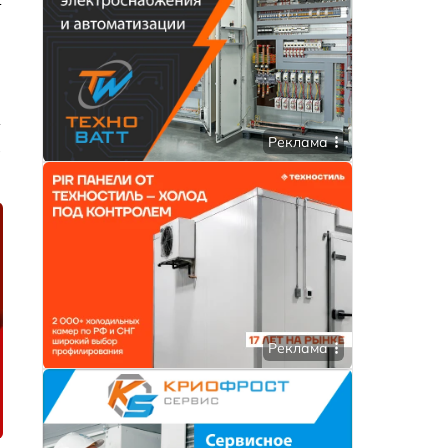
т
Реклама
е
Реклама