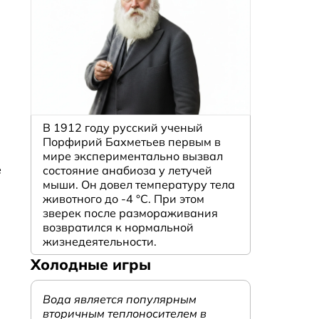
В 1912 году русский ученый
Порфирий Бахметьев первым в
мире экспериментально вызвал
е
состояние анабиоза у летучей
мыши. Он довел температуру тела
животного до -4 °C. При этом
зверек после размораживания
возвратился к нормальной
жизнедеятельности.
Холодные игры
Вода является популярным
вторичным теплоносителем в