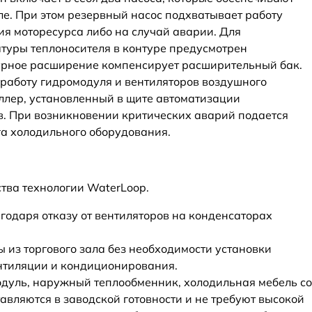
ле. При этом резервный насос подхватывает работу
я моторесурса либо на случай аварии. Для
туры теплоносителя в контуре предусмотрен
турное расширение компенсирует расширительный бак.
работу гидромодуля и вентиляторов воздушного
ллер, установленный в щите автоматизации
. При возникновении критических аварий подается
га холодильного оборудования.
тва технологии WaterLoop.
годаря отказу от вентиляторов на конденсаторах
 из торгового зала без необходимости установки
нтиляции и кондиционирования.
одуль, наружный теплообменник, холодильная мебель со
авляются в заводской готовности и не требуют высокой