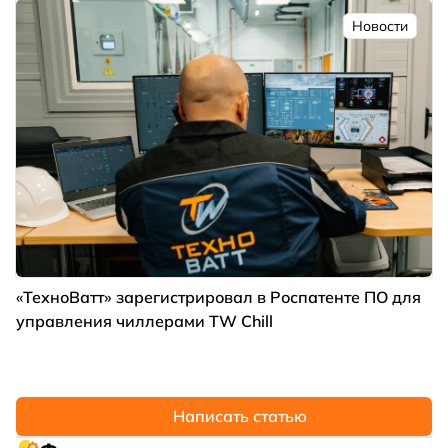
Новости
«ТехноВатт» зарегистрировал в Роспатенте ПО для
управления чиллерами TW Chill
Написать статью