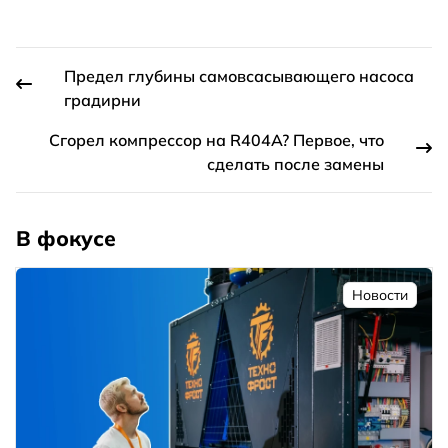
Предел глубины самовсасывающего насоса
градирни
Сгорел компрессор на R404A? Первое, что
сделать после замены
В фокусе
Новости