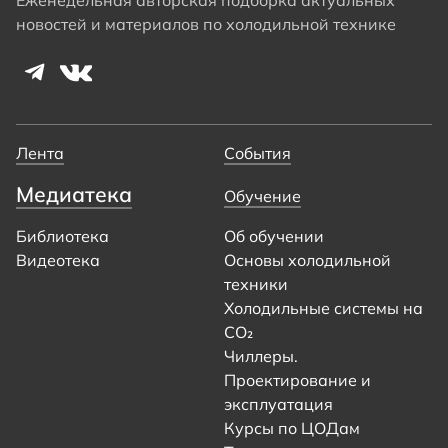
Еженедельная авторская подборка актуальных
новостей и материалов по холодильной технике
Лента
События
Медиатека
Обучение
Библиотека
Об обучении
Видеотека
Основы холодильной
техники
Холодильные системы на
CO₂
Чиллеры.
Проектирование и
эксплуатация
Курсы по ЦОДам