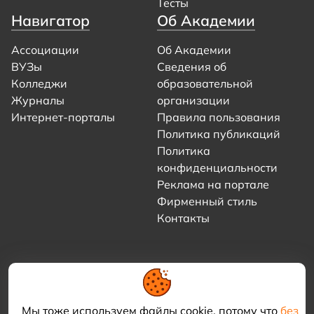
Тесты
Навигатор
Об Академии
Ассоциации
Об Академии
ВУЗы
Сведения об
Колледжи
образовательной
Журналы
организации
Интернет-порталы
Правила пользования
Политика публикаций
Политика
конфиденциальности
Реклама на портале
Фирменный стиль
Контакты
Мы тоже используем файлы cookie, потому что
без