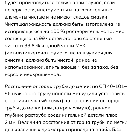
будет производиться только в том случае, если
поверхности, инструменты и нагревательные
элементы чистые и не имеют следов смазки.
Чистящая жидкость должна быть изготовлена из
испаряющегося на 100 % растворителя, например,
состоящего из 99 частей этанола со степенью
чистоты 99,8 % и одной части MEK
(метилэтилкетона). Бумага, используемая для
очистки, должна быть чистой, ранее не
использованной, впитывающей, без запаха, без
ворса и неокрашенной».
Расстояние от торца трубы до метки:
по СП 40-101–
96 нужно «на трубу нанести метку (или установить
ограничительный хомут) на расстоянии от торца
трубы до метки (или до края хомута), равном
глубине раструба соединительной детали плюс
2 мм. Величина расстояния от торца трубы до метки
для различных диаметров приведена в табл. 5.1».