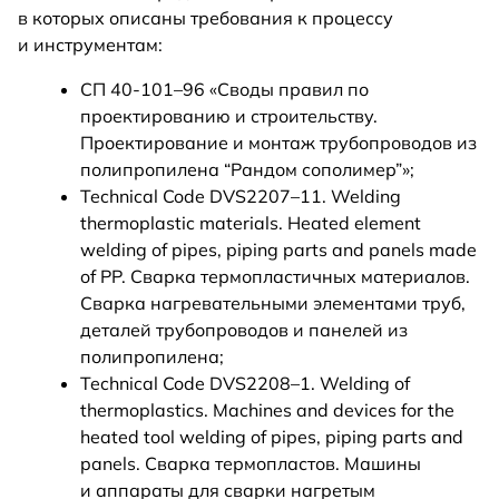
в которых описаны требования к процессу
и инструментам:
СП 40-101–96 «Своды правил по
проектированию и строительству.
Проектирование и монтаж трубопроводов из
полипропилена “Рандом сополимер”»;
Technical Code DVS2207–11. Welding
thermoplastic materials. Heated element
welding of pipes, piping parts and panels made
of PP. Сварка термопластичных материалов.
Сварка нагревательными элементами труб,
деталей трубопроводов и панелей из
полипропилена;
Technical Code DVS2208–1. Welding of
thermoplastics. Machines and devices for the
heated tool welding of pipes, piping parts and
panels. Сварка термопластов. Машины
и аппараты для сварки нагретым