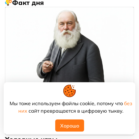
Факт дня
В 1912 году русский ученый Порфирий
Мы тоже используем файлы cookie, потому что
без
Бахметьев первым в мире экспериментально
вызвал состояние анабиоза у летучей мыши. Он
них
сайт превращается в цифровую тыкву.
довел температуру тела животного до -4 °C. При
этом зверек после размораживания
Хорошо
возвратился к нормальной жизнедеятельности.