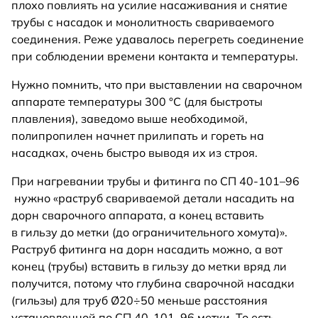
плохо повлиять на усилие насаживания и снятие
трубы с насадок и монолитность свариваемого
соединения. Реже удавалось перегреть соединение
при соблюдении времени контакта и температуры.
Нужно помнить, что при выставлении на сварочном
аппарате температуры 300 °C (для быстроты
плавления), заведомо выше необходимой,
полипропилен начнет прилипать и гореть на
насадках, очень быстро выводя их из строя.
При нагревании трубы и фитинга по СП 40-101–96
нужно «раструб свариваемой детали насадить на
дорн сварочного аппарата, а конец вставить
в гильзу до метки (до ограничительного хомута)».
Раструб фитинга на дорн насадить можно, а вот
конец (трубы) вставить в гильзу до метки вряд ли
получится, потому что глубина сварочной насадки
(гильзы) для труб Ø20÷50 меньше расстояния
установленной по СП 40-101–96 метки. То есть