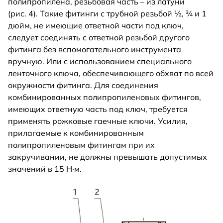
полипропилена, резьбовая часть – из латуни
(рис. 4). Такие фитинги с трубной резьбой ½, ¾ и 1
дюйм, не имеющие ответной части под ключ,
следует соединять с ответной резьбой другого
фитинга без вспомогательного инструмента
вручную. Или с использованием специального
ленточного ключа, обеспечивающего обхват по всей
окружности фитинга. Для соединения
комбинированных полипропиленовых фитингов,
имеющих ответную часть под ключ, требуется
применять рожковые гаечные ключи. Усилия,
прилагаемые к комбинированным
полипропиленовым фитингам при их
закручивании, не должны превышать допустимых
значений в 15 Н·м.