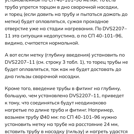
труба упрется торцом в дно сварочной насадки,
и торец (если давить на трубу и пытаться дожать до
метки) будет оплавляться, сужая проходное
отверстие уже на стадии нагревания. По DVS2207–
11 эта ситуация недопустима, а по СП 40-101–96,
видимо, считается нормальной.
А вот если метку (глубину введения) установить по
DVS2207–11 (см. строку 3 табл. 1), то торец трубы не
будет оплавляться, так как не будет доставать до
дна гильзы сварочной насадки.
Кроме того, введение трубы в фитинг на глубину,
большую, чем установлено DVS2207–11, приведет
к тому, что соединяться будут неодинаково
нагретые по длине труба и фитинг. Например,
возьмем трубу Ø40 мм: по СП 40-101–96 нужно
установить метку на трубе на расстояние 24 мм,
вставить трубу в насадку (гильзу) и нагреть удастся