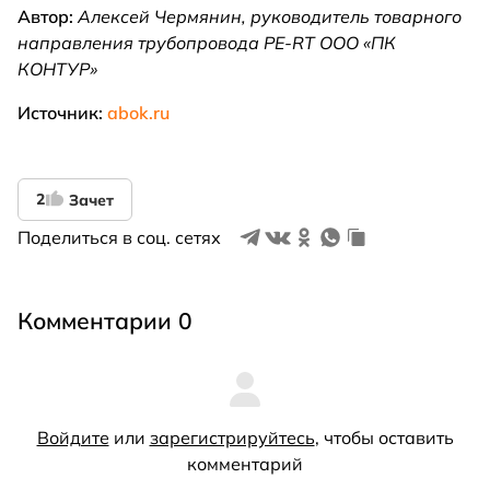
Автор:
Алексей Чермянин
, руководитель товарного
направления трубопровода PE-RT ООО «ПК
КОНТУР»
Источник:
abok.ru
2
Зачет
Поделиться в соц. сетях
Комментарии 0
Войдите
или
зарегистрируйтесь
, чтобы оставить
комментарий