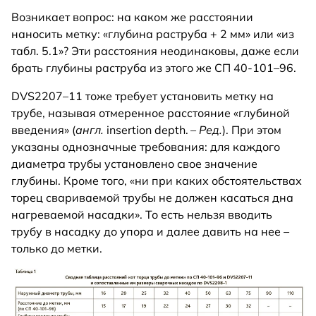
Возникает вопрос: на каком же расстоянии
наносить метку: «глубина раструба + 2 мм» или «из
табл. 5.1»? Эти расстояния неодинаковы, даже если
брать глубины раструба из этого же СП 40-101–96.
DVS2207–11 тоже требует установить метку на
трубе, называя отмеренное расстояние «глубиной
введения» (
англ.
insertion depth. –
Ред.
). При этом
указаны однозначные требования: для каждого
диаметра трубы установлено свое значение
глубины. Кроме того, «ни при каких обстоятельствах
торец свариваемой трубы не должен касаться дна
нагреваемой насадки». То есть нельзя вводить
трубу в насадку до упора и далее давить на нее –
только до метки.