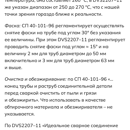
температура, она составляет 260 °C, в DVS2207–11
же указан диапазон от 250 до 270 °C, что с нашей
точки зрения гораздо ближе к реальности.
Фаска:
СП 40-101–96 регламентирует осуществлять
снятие фаски на трубе под углом 30° без указания
ее величины. При этом DVS2207–11 регламентирует
проводить снятие фаски под углом ≈ 15° и на
величину 2 мм для труб диаметром до 50 мм
включительно и 3 мм для труб диаметром 63 мм
и выше.
Очистка и обезжиривание:
по СП 40-101–96 «…
конец трубы и раструб соединительной детали
перед сваркой очистить от пыли и грязи
и обезжирить». Что использовать в качестве
обтирочного материала и обезжиривателя – не
указывается.
По DVS2207–11 «Идеальное сварное соединение