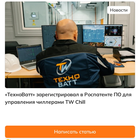
Новости
«ТехноВатт» зарегистрировал в Роспатенте ПО для
управления чиллерами TW Chill
Написать статью