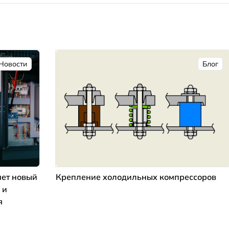
Новости
Блог
ет новый
Крепление холодильных компрессоров
 и
я