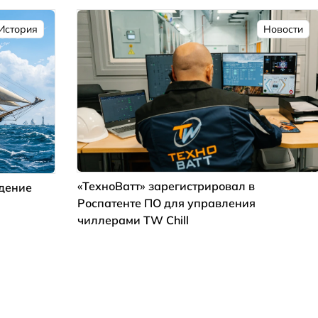
История
Новости
«ТехноВатт» зарегистрировал в
ждение
Роспатенте ПО для управления
чиллерами TW Chill