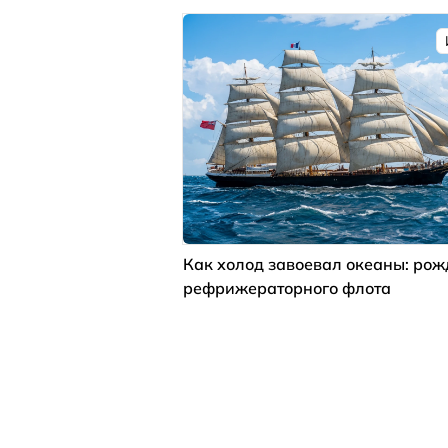
Как холод завоевал океаны: ро
рефрижераторного флота