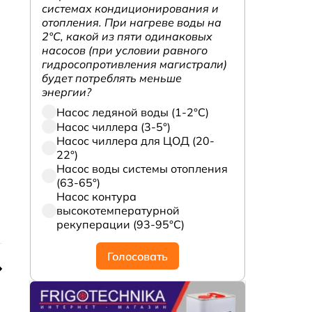
системах кондиционирования и
отопления. При нагреве воды на
2°С, какой из пяти одинаковых
насосов (при условии равного
гидросопротивления магистрали)
будет потреблять меньше
энергии?
Насос ледяной воды (1-2°С)
Насос чиллера (3-5°)
Насос чиллера для ЦОД (20-
22°)
Насос воды системы отопления
(63-65°)
Насос контура
высокотемпературной
рекуперации (93-95°С)
Голосовать