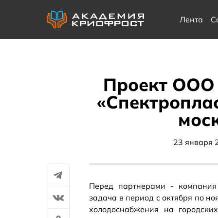
Лента
С
Проект ООО
«Спектропла
моск
23 января 
Перед партнерами - компания 
задача в период с октября по н
холодоснабжения на городских