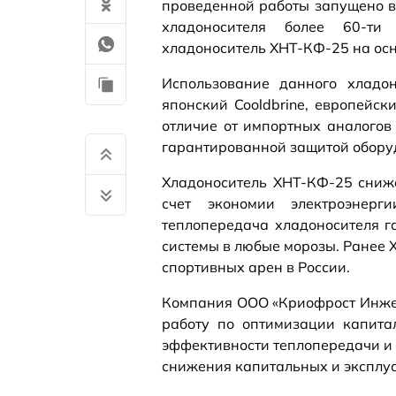
проведенной работы запущено в
хладоносителя более 60-т
хладоноситель ХНТ-КФ-25 на ос
Использование данного хладон
японский Cooldbrine, европейск
отличие от импортных аналогов
гарантированной защитой оборуд
Хладоноситель ХНТ-КФ-25 сниж
счет экономии электроэнерг
теплопередача хладоносителя г
системы в любые морозы. Ранее 
спортивных арен в России.
Компания ООО «Криофрост Инже
работу по оптимизации капита
эффективности теплопередачи и 
снижения капитальных и эксплу