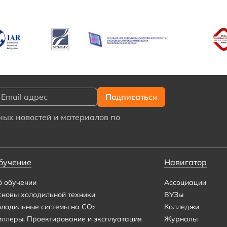
ых новостей и материалов по
бучение
Навигатор
б обучении
Ассоциации
сновы холодильной техники
ВУЗы
олодильные системы на CO₂
Колледжи
иллеры. Проектирование и эксплуатация
Журналы