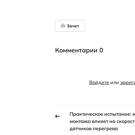
Зачет
Комментарии 0
Войдите
или
зарег
Практическое испытание: к
монтажа влияет на скорос
датчиков перегрева