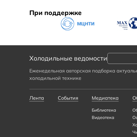
При поддержке
Холодильные ведомости
Еженедельная авторская подборка актуальн
холодильной технике
Лента
События
Медиатека
О
Библиотека
О
Видеотека
О
Х
Ч