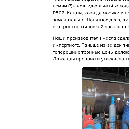
помнит?)», наш идеальный холод
R507. Кстати, кое-где моряки и 
замечательно. Понятное дело, ам
его транспортировкой довольно 
Наши производители масла сдела
импортного. Раньше из-за демпин
теперешние тройные цены делаю
Даже для пропана и углекислоты 