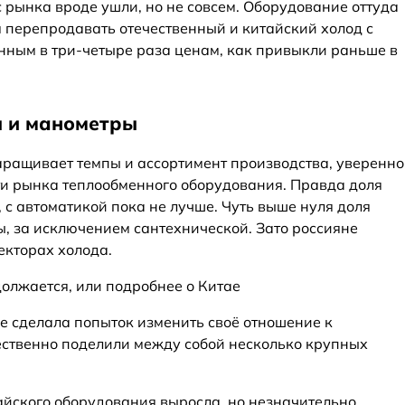
рынка вроде ушли, но не совсем. Оборудование оттуда
я перепродавать отечественный и китайский холод с
ным в три-четыре раза ценам, как привыкли раньше в
ы и манометры
ращивает темпы и ассортимент производства, уверенно
ти рынка теплообменного оборудования. Правда доля
с автоматикой пока не лучше. Чуть выше нуля доля
, за исключением сантехнической. Зато россияне
екторах холода.
олжается, или подробнее о Китае
е сделала попыток изменить своё отношение к
ественно поделили между собой несколько крупных
айского оборудования выросла, но незначительно.