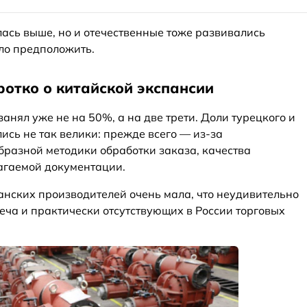
ась выше, но и отечественные тоже развивались
ло предположить.
оротко о китайской экспансии
анял уже не на 50%, а на две трети. Доли турецкого и
ись не так велики: прежде всего — из-за
бразной методики обработки заказа, качества
агаемой документации.
нских производителей очень мала, что неудивительно
еча и практически отсутствующих в России торговых