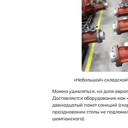
«Небольшой» складской
Можно удивляться, но доля евро
Доставляется оборудование как 
двенадцатый пакет санкций (ско
праздновании столы не подломил
шампанского).