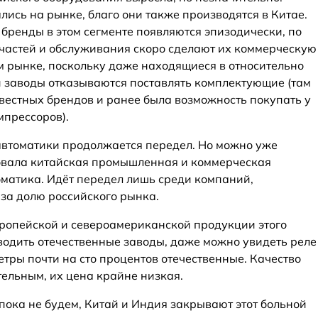
ись на рынке, благо они также производятся в Китае.
бренды в этом сегменте появляются эпизодически, по
апчастей и обслуживания скоро сделают их коммерческую
 рынке, поскольку даже находящиеся в относительно
 заводы отказываются поставлять комплектующие (там
звестных брендов и ранее была возможность покупать у
мпрессоров).
автоматики продолжается передел. Но можно уже
ровала китайская промышленная и коммерческая
оматика. Идёт передел лишь среди компаний,
за долю российского рынка.
ропейской и североамериканской продукции этого
зводить отечественные заводы, даже можно увидеть реле
тры почти на сто процентов отечественные. Качество
ельным, их цена крайне низкая.
пока не будем, Китай и Индия закрывают этот больной