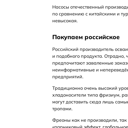
Насосы отечественный производит
по сравнению с китайскими и ту
невысокая.
Покупаем российское
Российский производитель осваи
и подобного продукта. Отрадно,
предпочитают заваленные заказа
неинформативные и непереведён
предприятий.
Традиционно очень высокий уро
хладоносители типа фризиум, р
могут доставить сюда лишь самы
тропами.
Фреоны как не производили, так 
«парниковый эффект, глобальное