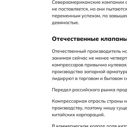
Североамериканские компании с 
не поставляется, но они пытаютс
переменным успехом, по завышен
девяностые.
Отечественные клапан
Отечественный производитель на
занимая сейчас не менее четвер
компрессоров привычно нулевая, 
производства запорной арматуры
лидируют в торговом и бытовом с
Передел российского рынка прод
Компрессорная отрасль страны н
производству, поэтому нишу сущ
китайских корпораций.
В коммерческом холоде доля кит