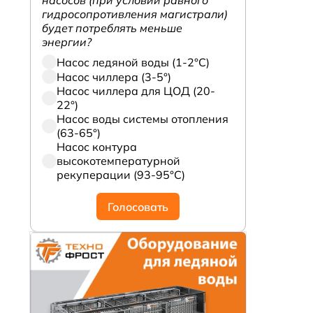
насосов (при условии равного
гидросопротивления магистрали)
будет потреблять меньше
энергии?
Насос ледяной воды (1-2°С)
Насос чиллера (3-5°)
Насос чиллера для ЦОД (20-
22°)
Насос воды системы отопления
(63-65°)
Насос контура
высокотемпературной
рекуперации (93-95°С)
Голосовать