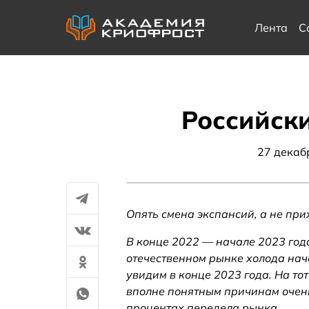
Лента
С
Российски
27 декаб
Опять смена экспансий, а не при
В конце 2022 — начале 2023 год
отечественном рынке холода нач
увидим в конце 2023 года. На тот
вполне понятным причинам очень
процентах передела рынка.