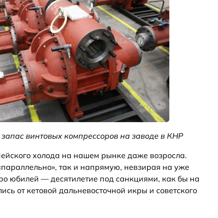
 запас винтовых компрессоров на заводе в КНР
пейского холода на нашем рынке даже возросла.
«параллельно», так и напрямую, невзирая на уже
ро юбилей — десятилетие под санкциями, как бы на
ись от кетовой дальневосточной икры и советского