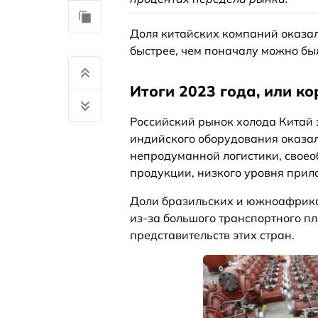
Доля китайских компаний оказал
быстрее, чем поначалу можно бы
Итоги 2023 года, или к
Российский рынок холода Китай з
индийского оборудования оказал
непродуманной логистики, своео
продукции, низкого уровня прил
Доли бразильских и южноафрика
из-за большого транспортного пл
представительств этих стран.