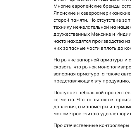
Многие европейские бренды остал
Японские и североамериканские 
старой памяти. Но отсутствие з
технику нежелательной на нашем
дружественных Мексике и Индии
часто находятся производства и
них запасные части вплоть до ко
На рынке запорной арматуры и 
сказать, что рынок монополизи
запорная арматура, а также авт
представляющих эту продукцию, 
Поступает небольшой процент ев
сегмента. Что-то пытаются прои
давления, а манометры и термоме
манометров считаю удовлетворит
Про отечественные контроллеры 