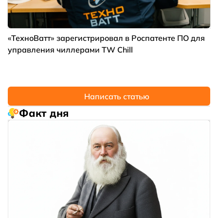
«ТехноВатт» зарегистрировал в Роспатенте ПО для
управления чиллерами TW Chill
Написать статью
Факт дня