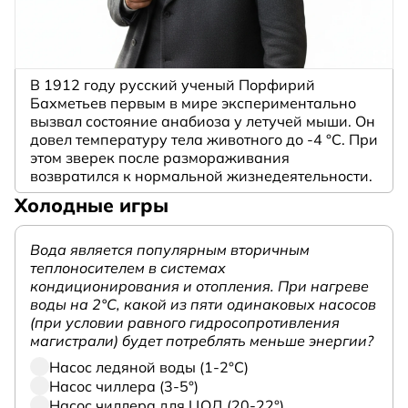
В 1912 году русский ученый Порфирий
Бахметьев первым в мире экспериментально
вызвал состояние анабиоза у летучей мыши. Он
довел температуру тела животного до -4 °C. При
этом зверек после размораживания
возвратился к нормальной жизнедеятельности.
Холодные игры
Вода является популярным вторичным
теплоносителем в системах
кондиционирования и отопления. При нагреве
воды на 2°С, какой из пяти одинаковых насосов
(при условии равного гидросопротивления
магистрали) будет потреблять меньше энергии?
Насос ледяной воды (1-2°С)
Насос чиллера (3-5°)
Насос чиллера для ЦОД (20-22°)