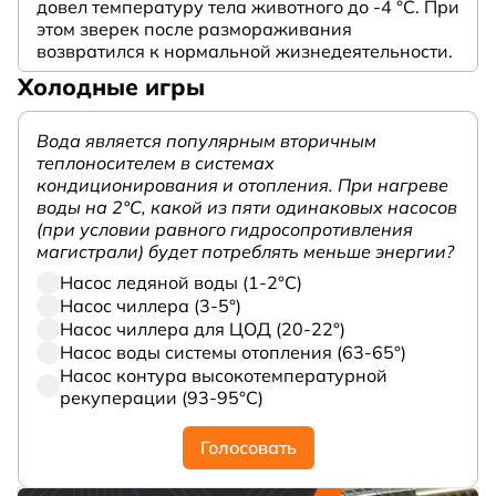
довел температуру тела животного до -4 °C. При
этом зверек после размораживания
возвратился к нормальной жизнедеятельности.
Холодные игры
Вода является популярным вторичным
теплоносителем в системах
кондиционирования и отопления. При нагреве
воды на 2°С, какой из пяти одинаковых насосов
(при условии равного гидросопротивления
магистрали) будет потреблять меньше энергии?
Насос ледяной воды (1-2°С)
Насос чиллера (3-5°)
Насос чиллера для ЦОД (20-22°)
Насос воды системы отопления (63-65°)
Насос контура высокотемпературной
рекуперации (93-95°С)
Голосовать