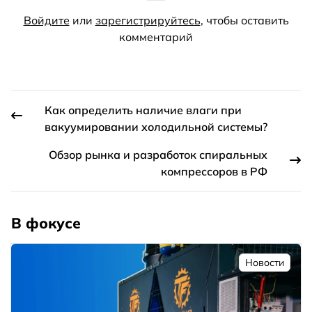
Войдите
или
зарегистрируйтесь
, чтобы оставить
комментарий
Как определить наличие влаги при
вакуумировании холодильной системы?
Обзор рынка и разработок спиральных
компрессоров в РФ
В фокусе
Новости