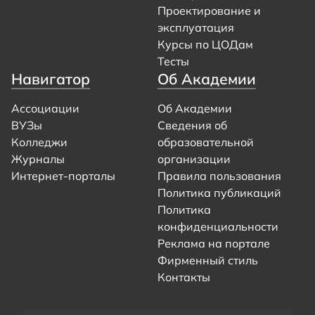
Проектирование и
эксплуатация
Курсы по ЦОДам
Тесты
Навигатор
Об Академии
Ассоциации
Об Академии
ВУЗы
Сведения об
Колледжи
образовательной
Журналы
организации
Интернет-порталы
Правила пользования
Политика публикаций
Политика
конфиденциальности
Реклама на портале
Фирменный стиль
Контакты