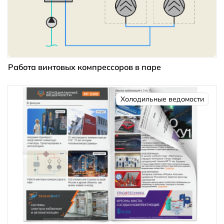
Работа винтовых компрессоров в паре
Холодильные ведомости