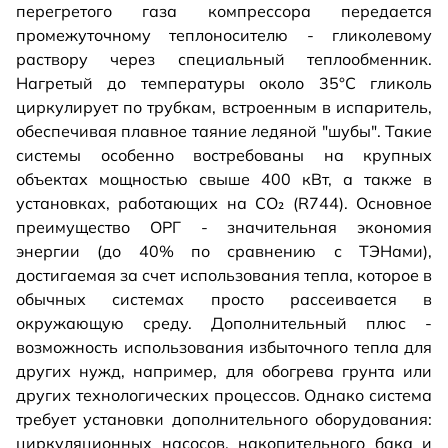
перегретого газа компрессора передается
промежуточному теплоносителю - гликолевому
раствору через специальный теплообменник.
Нагретый до температуры около 35°C гликоль
циркулирует по трубкам, встроенным в испаритель,
обеспечивая плавное таяние ледяной "шубы". Такие
системы особенно востребованы на крупных
объектах мощностью свыше 400 кВт, а также в
установках, работающих на CO₂ (R744). Основное
преимущество ОРГ - значительная экономия
энергии (до 40% по сравнению с ТЭНами),
достигаемая за счет использования тепла, которое в
обычных системах просто рассеивается в
окружающую среду. Дополнительный плюс -
возможность использования избыточного тепла для
других нужд, например, для обогрева грунта или
других технологических процессов. Однако система
требует установки дополнительного оборудования:
циркуляционных насосов, накопительного бака и