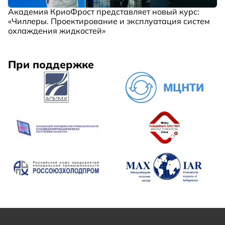
Академия КриоФрост представляет новый курс:
«Чиллеры. Проектирование и эксплуатация систем
охлаждения жидкостей»
При поддержке