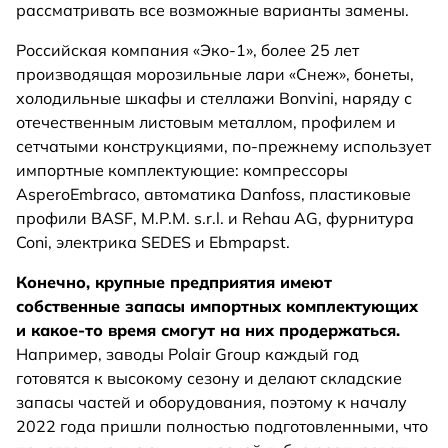
рассматривать все возможные варианты замены.
Российская компания «Эко-1», более 25 лет
производящая морозильные лари «Снеж», бонеты,
холодильные шкафы и стеллажи Bonvini, наряду с
отечественным листовым металлом, профилем и
сетчатыми конструкциями, по-прежнему использует
импортные комплектующие: компрессоры
AsperoEmbraco, автоматика Danfoss, пластиковые
профили BASF, M.P.M. s.r.l. и Rehau AG, фурнитура
Coni, электрика SEDES и Ebmpapst.
Конечно, крупные предприятия имеют
собственные запасы импортных комплектующих
и какое-то время смогут на них продержаться.
Например, заводы Polair Group каждый год
готовятся к высокому сезону и делают складские
запасы частей и оборудования, поэтому к началу
2022 года пришли полностью подготовленными, что