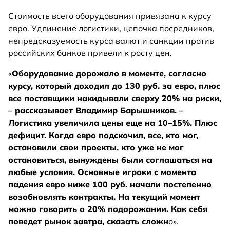
Стоимость всего оборудования привязана к курсу
евро. Удлинение логистики, цепочка посредников,
непредсказуемость курса валют и санкции против
российских банков привели к росту цен.
«
Оборудование дорожало в моменте, согласно
курсу, который доходил до 130 руб. за евро, плюс
все поставщики накидывали сверху 20% на риски,
– рассказывает Владимир Барышников. –
Логистика увеличила цены еще на 10–15%. Плюс
дефицит. Когда евро подскочил, все, кто мог,
остановили свои проекты, кто уже не мог
остановиться, вынуждены были соглашаться на
любые условия. Основные игроки с момента
падения евро ниже 100 руб. начали постепенно
возобновлять контракты. На текущий момент
можно говорить о 20% подорожании. Как себя
поведет рынок завтра, сказать сложн
о».