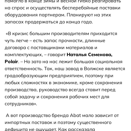
помогло в конце зимы и весной гибко реагировать
на спрос и осуществлять бесперебойные поставки
оборудования партнерам. Планируют на этих
запасах продержаться до конца года.
«В кризис большим производителям приходится
чуть легче – есть запас прочности, длинные
договора с поставщиками материалов и
комплектующих, – говорит
Наталья Семенова,
Polair
. – Но зато на нас лежит большая социальная
ответственность. Так, наш завод в Волжске является
градообразующим предприятием, поэтому при
любых сложностях в экономике, кроме сохранения
производства, руководство всегда ставит перед
собой задачу и сохранения рабочих мест для
сотрудников».
А вот производство бренда Abat мало зависит от
импортных поставок и поэтому существенного
дефицита не ощущает. Как рассказала