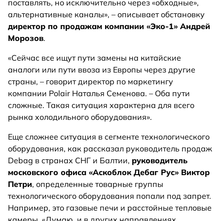
поставлять, но исключительно через «обходные»,
альтернативные каналы», – описывает обстановку
директор по продажам компании «Эко-1» Андрей
Морозов
.
«Сейчас все ищут пути замены на китайские
аналоги или пути ввоза из Европы через другие
страны, – говорит директор по маркетингу
компании Polair Наталья Семенова. – Оба пути
сложные. Такая ситуация характерна для всего
рынка холодильного оборудования».
Еще сложнее ситуация в сегменте технологического
оборудования, как рассказал руководитель продаж
Debag в странах СНГ и Балтии,
руководитель
московского офиса «Аскоблок Дебаг Рус» Виктор
Петри
, определенные товарные группы
технологического оборудования попали под запрет.
Например, это газовые печи и расстойные тепловые
камеры. «Думаю, и в других направлениях