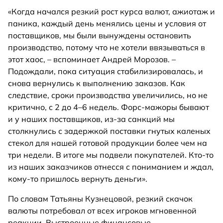
«Когда начался резкий рост курса валют, ажиотаж и
паника, каждый день менялись цены и условия от
поставщиков, мы были вынуждены остановить
производство, потому что не хотели ввязываться в
этот хаос, – вспоминает Андрей Морозов. –
Подождали, пока ситуация стабилизировалась, и
снова вернулись к выполнению заказов. Как
следствие, сроки производства увеличились, но не
критично, с 2 до 4–6 недель. Форс-мажоры бывают
и у наших поставщиков, из-за санкций мы
столкнулись с задержкой поставки гнутых каленых
стекол для нашей готовой продукции более чем на
три недели. В итоге мы подвели покупателей. Кто-то
из наших заказчиков отнесся с пониманием и ждал,
кому-то пришлось вернуть деньги».
По словам Татьяны Кузнецовой, резкий скачок
валюты потребовал от всех игроков мгновенной
реакции. Выстроенные финансовые