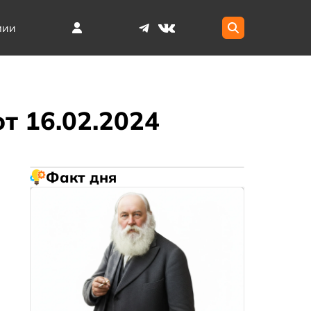
мии
т 16.02.2024
Факт дня