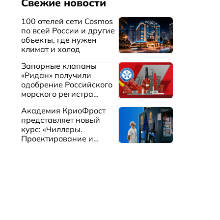
Свежие новости
100 отелей сети Cosmos
по всей России и другие
объекты, где нужен
климат и холод
Запорные клапаны
«Ридан» получили
одобрение Российского
морского регистра
судоходства
Академия КриоФрост
представляет новый
курс: «Чиллеры.
Проектирование и
эксплуатация систем
охлаждения жидкостей»