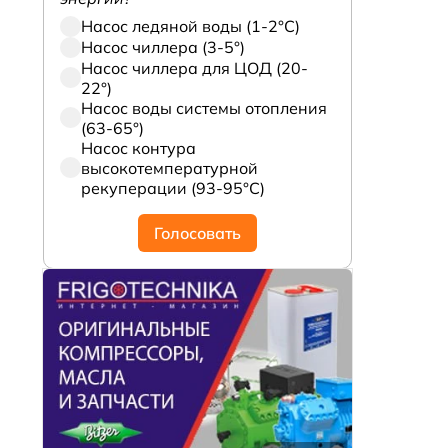
Насос ледяной воды (1-2°С)
Насос чиллера (3-5°)
Насос чиллера для ЦОД (20-
22°)
Насос воды системы отопления
(63-65°)
Насос контура
высокотемпературной
рекуперации (93-95°С)
Голосовать