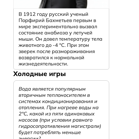
В 1912 году русский ученый
Порфирий Бахметьев первым в
мире экспериментально вызвал
состояние анабиоза у летучей
мыши. Он довел температуру тела
животного до -4 °C. При этом
зверек после размораживания
возвратился к нормальной
жизнедеятельности.
Холодные игры
Вода является популярным
вторичным теплоносителем в
системах кондиционирования и
отопления. При нагреве воды на
2°С, какой из пяти одинаковых
насосов (при условии равного
гидросопротивления магистрали)
будет потреблять меньше
энергии?