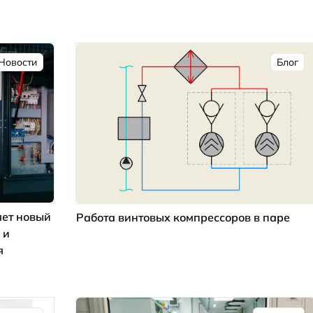
Новости
Блог
ет новый
Работа винтовых компрессоров в паре
 и
я