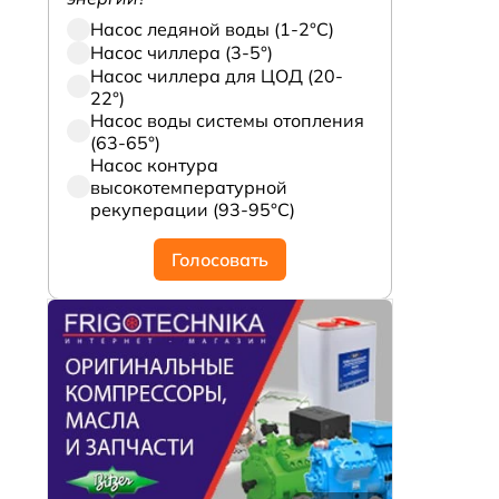
Насос ледяной воды (1-2°С)
Насос чиллера (3-5°)
Насос чиллера для ЦОД (20-
22°)
Насос воды системы отопления
(63-65°)
Насос контура
высокотемпературной
рекуперации (93-95°С)
Голосовать