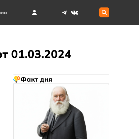
мии
т 01.03.2024
Факт дня