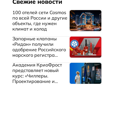
Свежие новости
100 отелей сети Cosmos
по всей России и другие
объекты, где нужен
климат и холод
Запорные клапаны
«Ридан» получили
одобрение Российского
морского регистра
судоходства
Академия КриоФрост
представляет новый
курс: «Чиллеры.
Проектирование и
эксплуатация систем
охлаждения жидкостей»