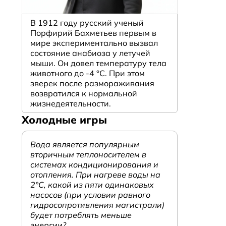
В 1912 году русский ученый
Порфирий Бахметьев первым в
мире экспериментально вызвал
состояние анабиоза у летучей
мыши. Он довел температуру тела
животного до -4 °C. При этом
зверек после размораживания
возвратился к нормальной
жизнедеятельности.
Холодные игры
Вода является популярным
вторичным теплоносителем в
системах кондиционирования и
отопления. При нагреве воды на
2°С, какой из пяти одинаковых
насосов (при условии равного
гидросопротивления магистрали)
будет потреблять меньше
энергии?