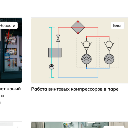
Новости
Блог
ет новый
Работа винтовых компрессоров в паре
 и
я