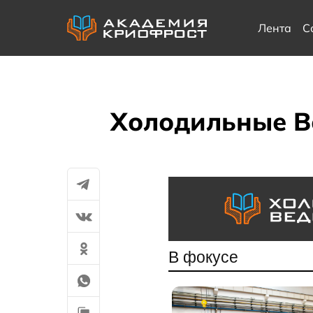
Лента
С
Холодильные Ве