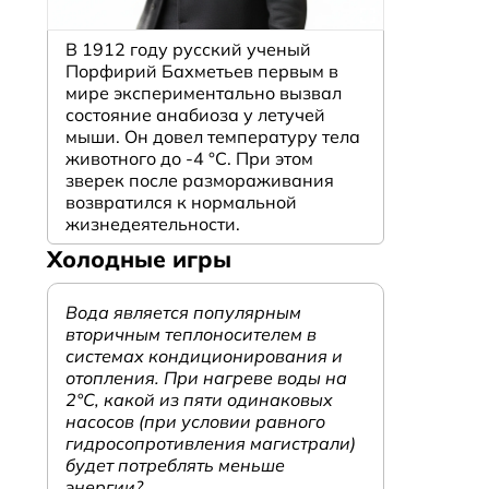
В 1912 году русский ученый
Порфирий Бахметьев первым в
мире экспериментально вызвал
состояние анабиоза у летучей
мыши. Он довел температуру тела
животного до -4 °C. При этом
зверек после размораживания
возвратился к нормальной
жизнедеятельности.
Холодные игры
Вода является популярным
вторичным теплоносителем в
системах кондиционирования и
отопления. При нагреве воды на
2°С, какой из пяти одинаковых
насосов (при условии равного
гидросопротивления магистрали)
будет потреблять меньше
энергии?