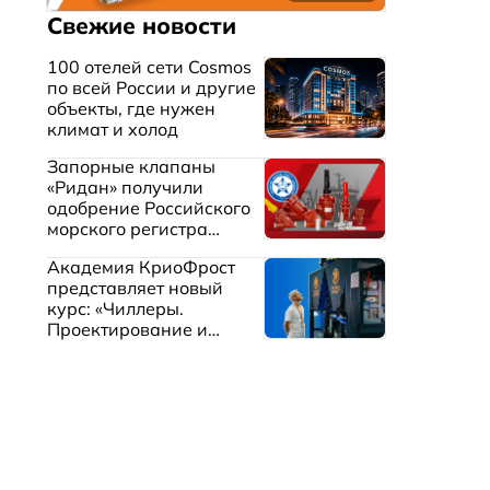
Свежие новости
100 отелей сети Cosmos
по всей России и другие
объекты, где нужен
климат и холод
Запорные клапаны
«Ридан» получили
одобрение Российского
морского регистра
судоходства
Академия КриоФрост
представляет новый
курс: «Чиллеры.
Проектирование и
эксплуатация систем
охлаждения жидкостей»