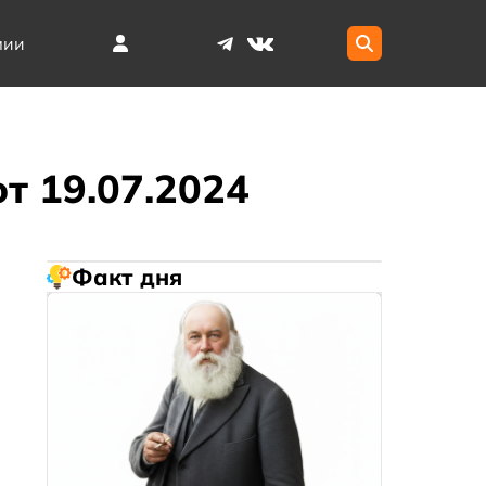
мии
т 19.07.2024
Факт дня