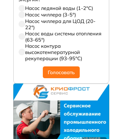
Насос ледяной воды (1-2°С)
Насос чиллера (3-5°)
Насос чиллера для ЦОД (20-
22°)
Насос воды системы отопления
(63-65°)
Насос контура
высокотемпературной
рекуперации (93-95°С)
Голосовать