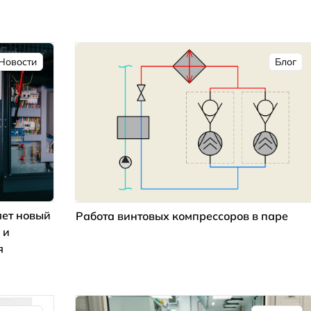
Новости
Блог
ет новый
Работа винтовых компрессоров в паре
 и
я