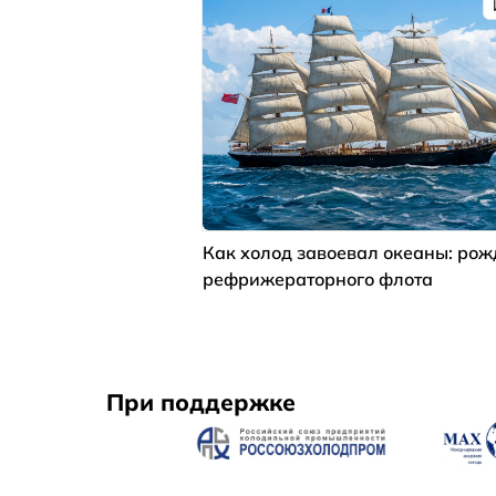
Как холод завоевал океаны: ро
рефрижераторного флота
При поддержке