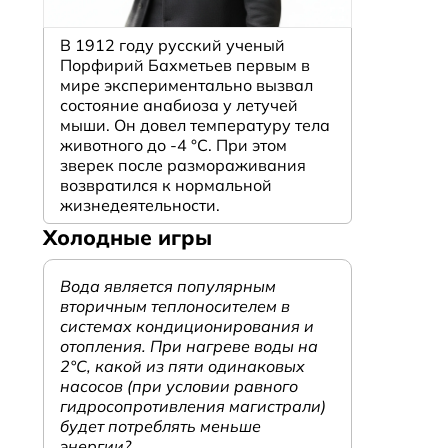
В 1912 году русский ученый
Порфирий Бахметьев первым в
мире экспериментально вызвал
состояние анабиоза у летучей
мыши. Он довел температуру тела
животного до -4 °C. При этом
зверек после размораживания
возвратился к нормальной
жизнедеятельности.
Холодные игры
Вода является популярным
вторичным теплоносителем в
системах кондиционирования и
отопления. При нагреве воды на
2°С, какой из пяти одинаковых
насосов (при условии равного
гидросопротивления магистрали)
будет потреблять меньше
энергии?