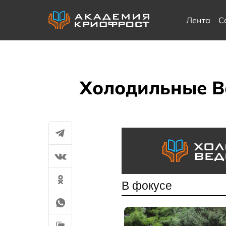
Лента
С
Холодильные Ве