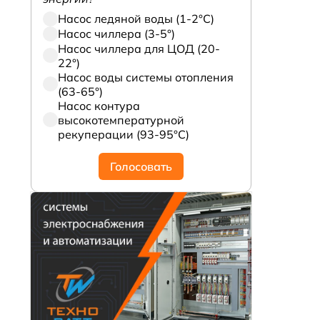
Насос ледяной воды (1-2°С)
Насос чиллера (3-5°)
Насос чиллера для ЦОД (20-
22°)
Насос воды системы отопления
(63-65°)
Насос контура
высокотемпературной
рекуперации (93-95°С)
Голосовать