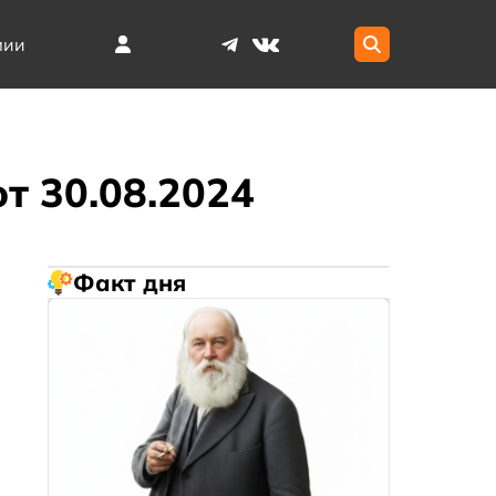
мии
т 30.08.2024
Факт дня