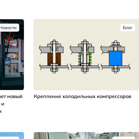
Новости
Блог
ет новый
Крепление холодильных компрессоров
 и
я