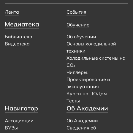
Лента
События
Медиатека
Обучение
Библиотека
Об обучении
Видеотека
Основы холодильной
техники
Холодильные системы на
CO₂
Чиллеры.
Проектирование и
эксплуатация
Курсы по ЦОДам
Тесты
Навигатор
Об Академии
Ассоциации
Об Академии
ВУЗы
Сведения об