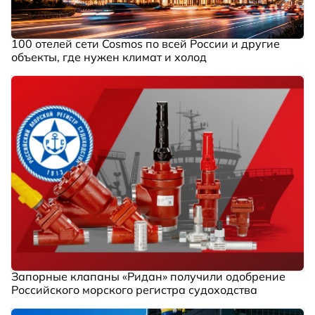
100 отелей сети Cosmos по всей России и другие
объекты, где нужен климат и холод
Запорные клапаны «Ридан» получили одобрение
Российского морского регистра судоходства