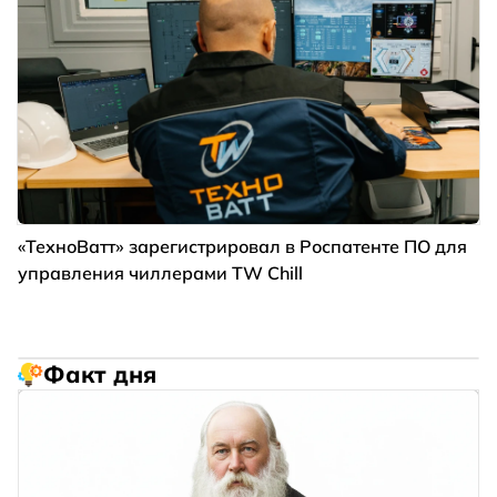
«ТехноВатт» зарегистрировал в Роспатенте ПО для
управления чиллерами TW Chill
Факт дня