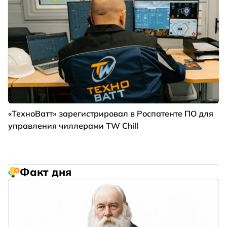
«ТехноВатт» зарегистрировал в Роспатенте ПО для
управления чиллерами TW Chill
Факт дня