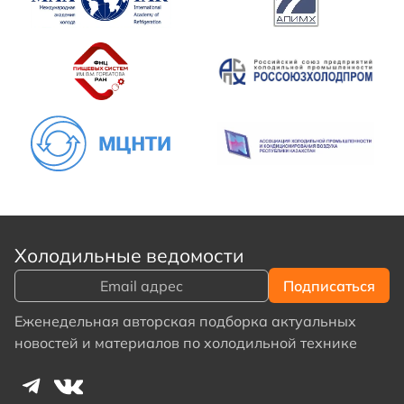
Холодильные ведомости
Еженедельная авторская подборка актуальных
новостей и материалов по холодильной технике