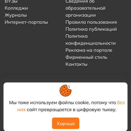
ВУЗы
Сведения об
Колледжи
образовательной
Журналы
организации
Интернет-порталы
Правила пользования
Политика публикаций
Политика
конфиденциальности
Реклама на портале
Фирменный стиль
Контакты
Мы тоже используем файлы cookie, потому что
без
них
сайт превращается в цифровую тыкву.
© 2021–2026 «Академия КриоФрост»
Хорошо