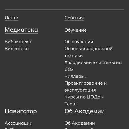
Лента
События
Медиатека
Обучение
Библиотека
Об обучении
Видеотека
Основы холодильной
техники
Холодильные системы на
CO₂
Чиллеры.
Проектирование и
эксплуатация
Курсы по ЦОДам
Тесты
Навигатор
Об Академии
Ассоциации
Об Академии