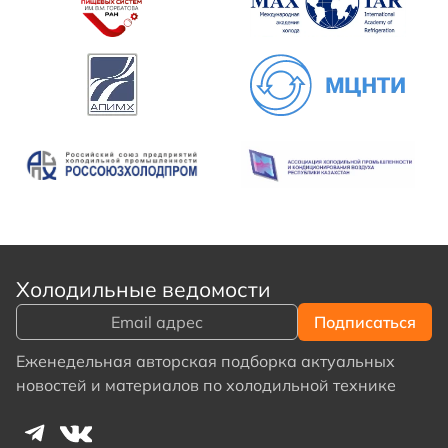
Холодильные ведомости
Еженедельная авторская подборка актуальных
новостей и материалов по холодильной технике