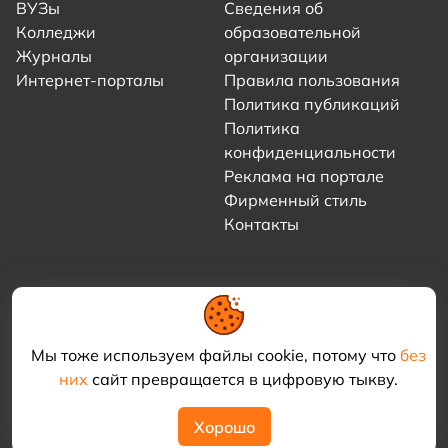
ВУЗы
Сведения об
Колледжи
образовательной
Журналы
организации
Интернет-порталы
Правила пользования
Политика публикаций
Политика
конфиденциальности
Реклама на портале
Фирменный стиль
Контакты
Мы тоже используем файлы cookie, потому что
без
них
сайт превращается в цифровую тыкву.
© 2021–2026 «Академия КриоФрост»
Хорошо