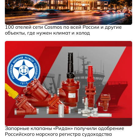
100 отелей сети Cosmos по всей России и другие
объекты, где нужен климат и холод
Запорные клапаны «Ридан» получили одобрение
Российского морского регистра судоходства