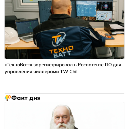
«ТехноВатт» зарегистрировал в Роспатенте ПО для
управления чиллерами TW Chill
Факт дня