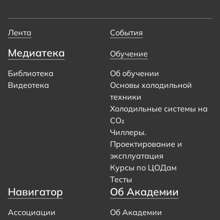
Лента
События
Медиатека
Обучение
Библиотека
Об обучении
Видеотека
Основы холодильной
техники
Холодильные системы на
CO₂
Чиллеры.
Проектирование и
эксплуатация
Курсы по ЦОДам
Тесты
Навигатор
Об Академии
Ассоциации
Об Академии