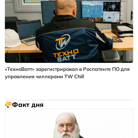
«ТехноВатт» зарегистрировал в Роспатенте ПО для
управления чиллерами TW Chill
Факт дня