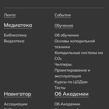
Лента
События
Медиатека
Обучение
Библиотека
Об обучении
Видеотека
Основы холодильной
техники
Холодильные системы на
CO₂
Чиллеры.
Проектирование и
эксплуатация
Курсы по ЦОДам
Тесты
Навигатор
Об Академии
Ассоциации
Об Академии