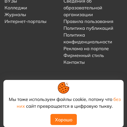
ВУЗы
Сведения об
Колледжи
образовательной
Журналы
организации
Интернет-порталы
Правила пользования
Политика публикаций
Политика
конфиденциальности
Реклама на портале
Фирменный стиль
Контакты
Мы тоже используем файлы cookie, потому что
без
них
сайт превращается в цифровую тыкву.
© 2021–2026 «Академия КриоФрост»
Хорошо