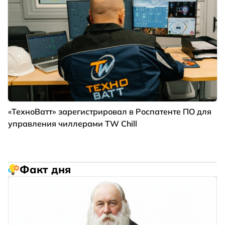
«ТехноВатт» зарегистрировал в Роспатенте ПО для
управления чиллерами TW Chill
Факт дня