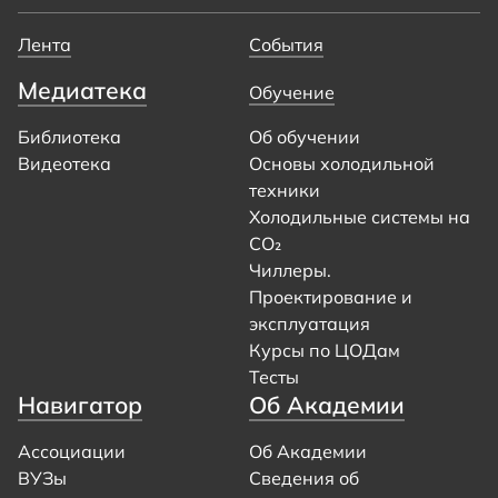
Лента
События
Медиатека
Обучение
Библиотека
Об обучении
Видеотека
Основы холодильной
техники
Холодильные системы на
CO₂
Чиллеры.
Проектирование и
эксплуатация
Курсы по ЦОДам
Тесты
Навигатор
Об Академии
Ассоциации
Об Академии
ВУЗы
Сведения об