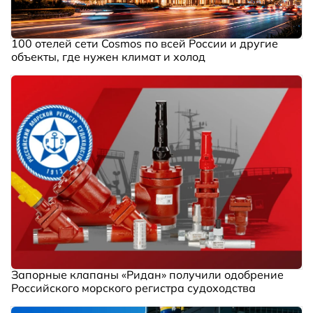
100 отелей сети Cosmos по всей России и другие
объекты, где нужен климат и холод
Запорные клапаны «Ридан» получили одобрение
Российского морского регистра судоходства