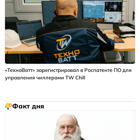
«ТехноВатт» зарегистрировал в Роспатенте ПО для
управления чиллерами TW Chill
Факт дня