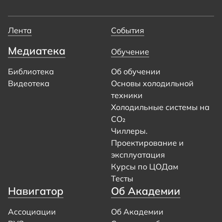
Лента
События
Медиатека
Обучение
Библиотека
Об обучении
Видеотека
Основы холодильной
техники
Холодильные системы на
CO₂
Чиллеры.
Проектирование и
эксплуатация
Курсы по ЦОДам
Тесты
Навигатор
Об Академии
Ассоциации
Об Академии