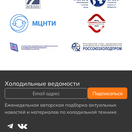
Холодильные ведомости
Еженедельная авторская подборка актуальных
новостей и материалов по холодильной технике