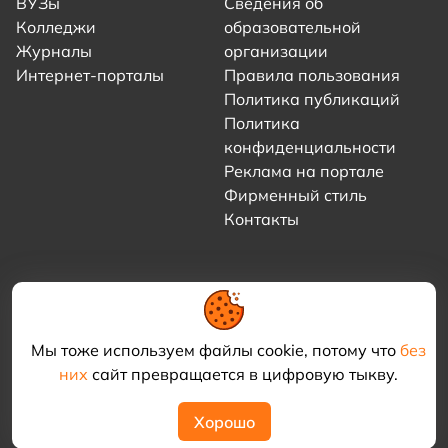
ВУЗы
Сведения об
Колледжи
образовательной
Журналы
организации
Интернет-порталы
Правила пользования
Политика публикаций
Политика
конфиденциальности
Реклама на портале
Фирменный стиль
Контакты
Мы тоже используем файлы cookie, потому что
без
них
сайт превращается в цифровую тыкву.
© 2021–2026 «Академия КриоФрост»
Хорошо