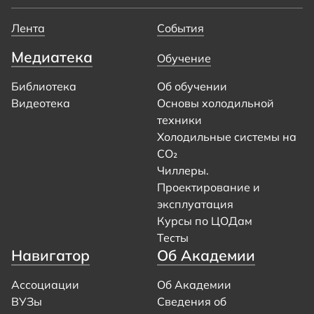
Лента
События
Медиатека
Обучение
Библиотека
Об обучении
Видеотека
Основы холодильной
техники
Холодильные системы на
CO₂
Чиллеры.
Проектирование и
эксплуатация
Курсы по ЦОДам
Тесты
Навигатор
Об Академии
Ассоциации
Об Академии
ВУЗы
Сведения об