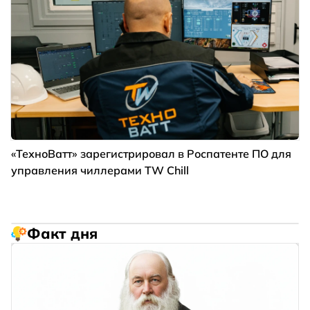
«ТехноВатт» зарегистрировал в Роспатенте ПО для
управления чиллерами TW Chill
Факт дня