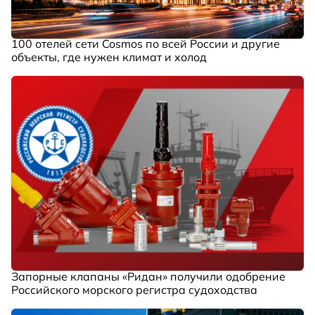
100 отелей сети Cosmos по всей России и другие
объекты, где нужен климат и холод
Запорные клапаны «Ридан» получили одобрение
Российского морского регистра судоходства