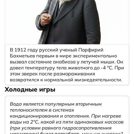
В 1912 году русский ученый Порфирий
Бахметьев первым в мире экспериментально
вызвал состояние анабиоза у летучей мыши. Он
довел температуру тела животного до -4 °C. При
этом зверек после размораживания
возвратился к нормальной жизнедеятельности.
Холодные игры
Вода является популярным вторичным
теплоносителем в системах
кондиционирования и отопления. При нагреве
воды на 2°С, какой из пяти одинаковых насосов
(при условии равного гидросопротивления
магистрали) будет потреблять меньше энергии?