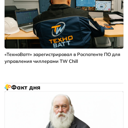
«ТехноВатт» зарегистрировал в Роспатенте ПО для
управления чиллерами TW Chill
Факт дня