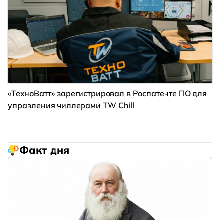
«ТехноВатт» зарегистрировал в Роспатенте ПО для
управления чиллерами TW Chill
Факт дня