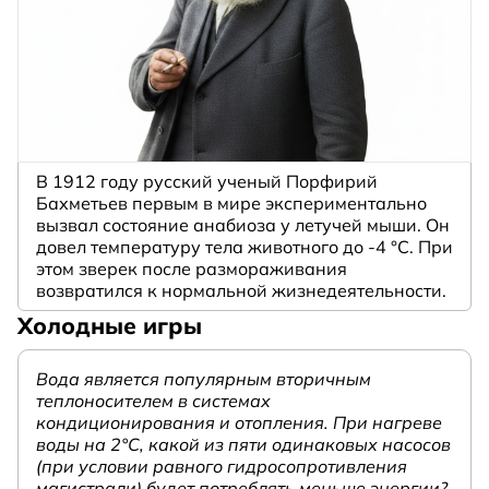
В 1912 году русский ученый Порфирий
Бахметьев первым в мире экспериментально
вызвал состояние анабиоза у летучей мыши. Он
довел температуру тела животного до -4 °C. При
этом зверек после размораживания
возвратился к нормальной жизнедеятельности.
Холодные игры
Вода является популярным вторичным
теплоносителем в системах
кондиционирования и отопления. При нагреве
воды на 2°С, какой из пяти одинаковых насосов
(при условии равного гидросопротивления
магистрали) будет потреблять меньше энергии?