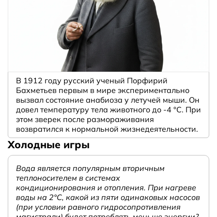
В 1912 году русский ученый Порфирий
Бахметьев первым в мире экспериментально
вызвал состояние анабиоза у летучей мыши. Он
довел температуру тела животного до -4 °C. При
этом зверек после размораживания
возвратился к нормальной жизнедеятельности.
Холодные игры
Вода является популярным вторичным
теплоносителем в системах
кондиционирования и отопления. При нагреве
воды на 2°С, какой из пяти одинаковых насосов
(при условии равного гидросопротивления
магистрали) будет потреблять меньше энергии?