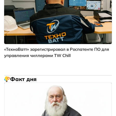
«ТехноВатт» зарегистрировал в Роспатенте ПО для
управления чиллерами TW Chill
Факт дня