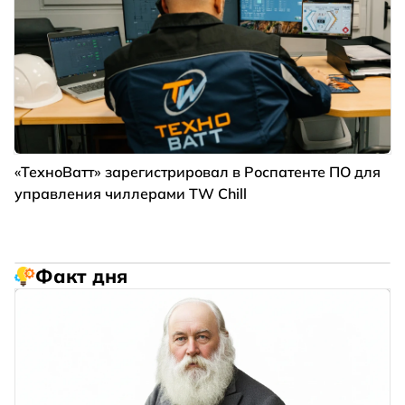
«ТехноВатт» зарегистрировал в Роспатенте ПО для
управления чиллерами TW Chill
Факт дня