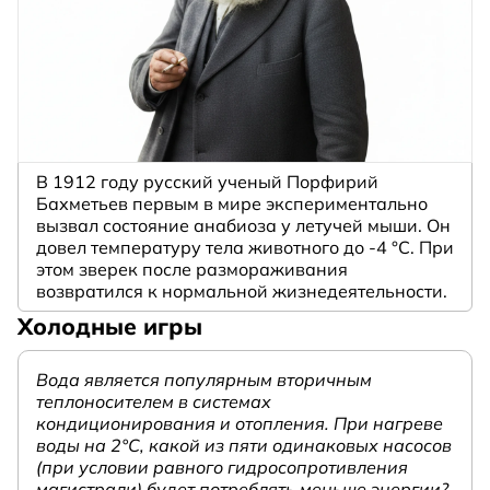
В 1912 году русский ученый Порфирий
Бахметьев первым в мире экспериментально
вызвал состояние анабиоза у летучей мыши. Он
довел температуру тела животного до -4 °C. При
этом зверек после размораживания
возвратился к нормальной жизнедеятельности.
Холодные игры
Вода является популярным вторичным
теплоносителем в системах
кондиционирования и отопления. При нагреве
воды на 2°С, какой из пяти одинаковых насосов
(при условии равного гидросопротивления
магистрали) будет потреблять меньше энергии?