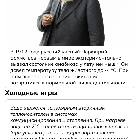
В 1912 году русский ученый Порфирий
Бахметьев первым в мире экспериментально
вызвал состояние анабиоза у летучей мыши. Он
довел температуру тела животного до -4 °C. При
этом зверек после размораживания
возвратился к нормальной жизнедеятельности.
Холодные игры
Вода является популярным вторичным
теплоносителем в системах
кондиционирования и отопления. При нагреве
воды на 2°С, какой из пяти одинаковых насосов
(при условии равного гидросопротивления
магистрали) будет потреблять меньше энергии?