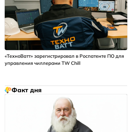
«ТехноВатт» зарегистрировал в Роспатенте ПО для
управления чиллерами TW Chill
Факт дня