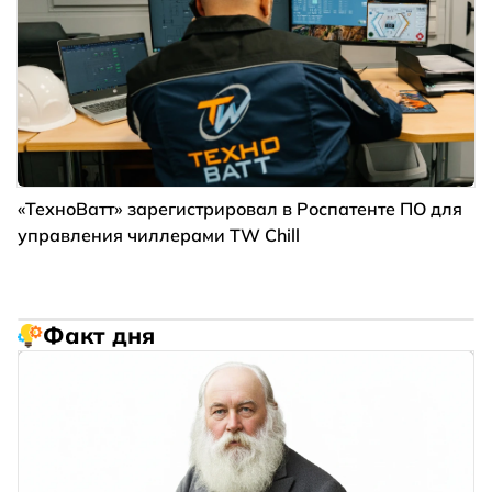
«ТехноВатт» зарегистрировал в Роспатенте ПО для
управления чиллерами TW Chill
Факт дня