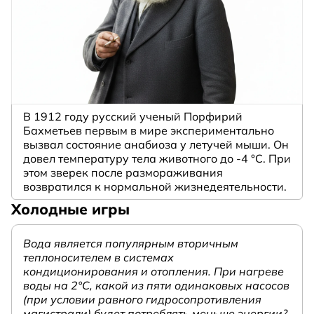
В 1912 году русский ученый Порфирий
Бахметьев первым в мире экспериментально
вызвал состояние анабиоза у летучей мыши. Он
довел температуру тела животного до -4 °C. При
этом зверек после размораживания
возвратился к нормальной жизнедеятельности.
Холодные игры
Вода является популярным вторичным
теплоносителем в системах
кондиционирования и отопления. При нагреве
воды на 2°С, какой из пяти одинаковых насосов
(при условии равного гидросопротивления
магистрали) будет потреблять меньше энергии?