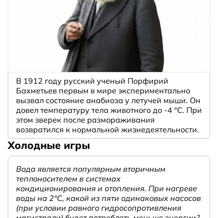
В 1912 году русский ученый Порфирий
Бахметьев первым в мире экспериментально
вызвал состояние анабиоза у летучей мыши. Он
довел температуру тела животного до -4 °C. При
этом зверек после размораживания
возвратился к нормальной жизнедеятельности.
Холодные игры
Вода является популярным вторичным
теплоносителем в системах
кондиционирования и отопления. При нагреве
воды на 2°С, какой из пяти одинаковых насосов
(при условии равного гидросопротивления
магистрали) будет потреблять меньше энергии?