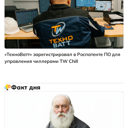
«ТехноВатт» зарегистрировал в Роспатенте ПО для
управления чиллерами TW Chill
Факт дня