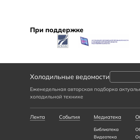
При поддержке
Холодильные ведомости
Еженедельная авторская подборка актуальн
холодильной технике
Лента
События
Медиатека
О
Библиотека
О
Видеотека
О