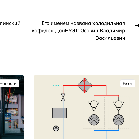
алийский
Его именем названа холодильная
кафедра ДонНУЭТ: Осокин Владимир
Васильевич
Новости
Блог