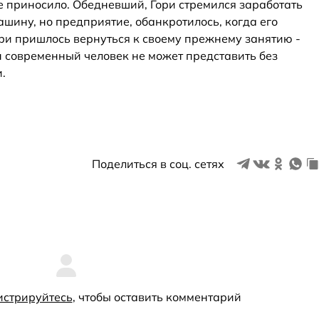
е приносило. Обедневший, Гори стремился заработать
ашину, но предприятие, обанкротилось, когда его
рри пришлось вернуться к своему прежнему занятию -
н современный человек не может представить без
.
Поделиться в соц. сетях
истрируйтесь
, чтобы оставить комментарий