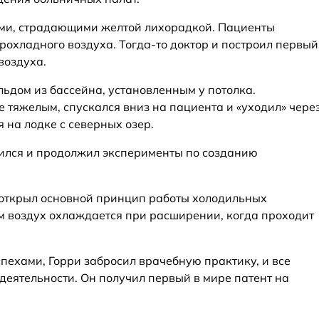
ми, страдающими желтой лихорадкой. Пациенты
рохладного воздуха. Тогда-то доктор и построил первый
воздуха.
ьдом из бассейна, установленным у потолка.
 тяжелым, спускался вниз на пациента и «уходил» чере
я на лодке с северных озер.
вился и продолжил эксперименты по созданию
 открыл основной принцип работы холодильных
м воздух охлаждается при расширении, когда проходит
ехами, Горри забросил врачебную практику, и все
деятельности. Он получил первый в мире патент на