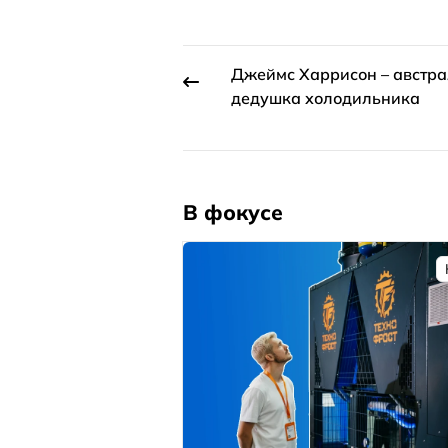
Джеймс Харрисон – австр
дедушка холодильника
В фокусе