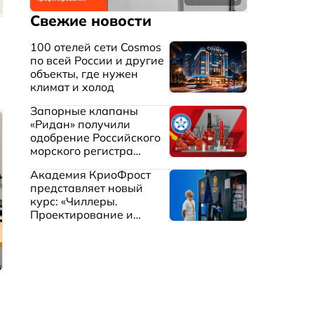
Свежие новости
100 отелей сети Cosmos
по всей России и другие
объекты, где нужен
климат и холод
Запорные клапаны
«Ридан» получили
одобрение Российского
морского регистра
судоходства
Академия КриоФрост
представляет новый
курс: «Чиллеры.
Проектирование и
эксплуатация систем
охлаждения жидкостей»