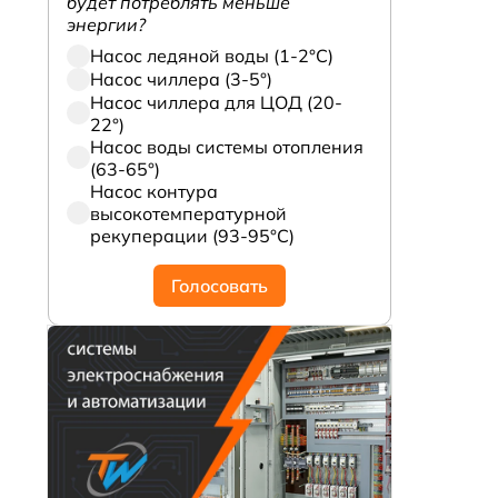
будет потреблять меньше
энергии?
Насос ледяной воды (1-2°С)
Насос чиллера (3-5°)
Насос чиллера для ЦОД (20-
22°)
Насос воды системы отопления
(63-65°)
Насос контура
высокотемпературной
рекуперации (93-95°С)
Голосовать