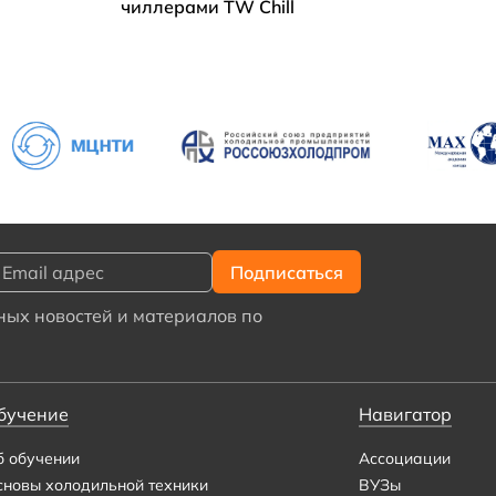
чиллерами TW Chill
ых новостей и материалов по
бучение
Навигатор
б обучении
Ассоциации
сновы холодильной техники
ВУЗы