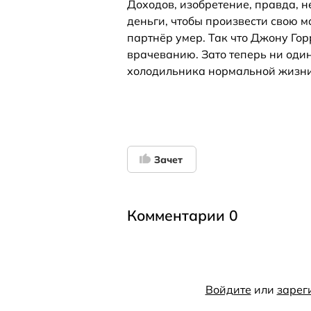
Доходов, изобретение, правда, н
деньги, чтобы произвести свою м
партнёр умер. Так что Джону Го
врачеванию. Зато теперь ни оди
холодильника нормальной жизни
Зачет
Комментарии 0
Войдите
или
зарег