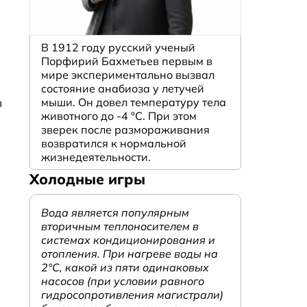
В 1912 году русский ученый
Порфирий Бахметьев первым в
мире экспериментально вызвал
состояние анабиоза у летучей
мыши. Он довел температуру тела
з
животного до -4 °C. При этом
зверек после размораживания
возвратился к нормальной
жизнедеятельности.
Холодные игры
Вода является популярным
вторичным теплоносителем в
системах кондиционирования и
отопления. При нагреве воды на
2°С, какой из пяти одинаковых
насосов (при условии равного
гидросопротивления магистрали)