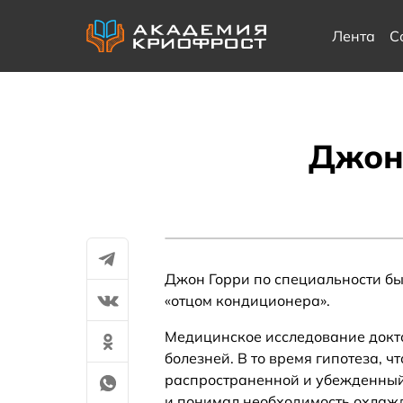
Лента
С
Джон 
Джон Горри по специальности бы
«отцом кондиционера».
Медицинское исследование докт
болезней. В то время гипотеза, 
распространенной и убежденный
и понимал необходимость охлаж