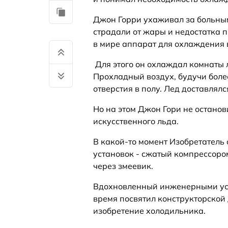
Джон Горри ухаживал за больны
страдали от жары и недостатка п
в мире аппарат для охлаждения 
Для этого он охлаждал комнаты л
Прохладный воздух, будучи более
отверстия в полу. Лед доставлялс
Но на этом Джон Гори не остано
искусственного льда.
В какой-то момент Изобретатель
установок - сжатый компрессоро
через змеевик.
Вдохновленный инженерными усп
время посвятил конструкторской 
изобретение холодильника.