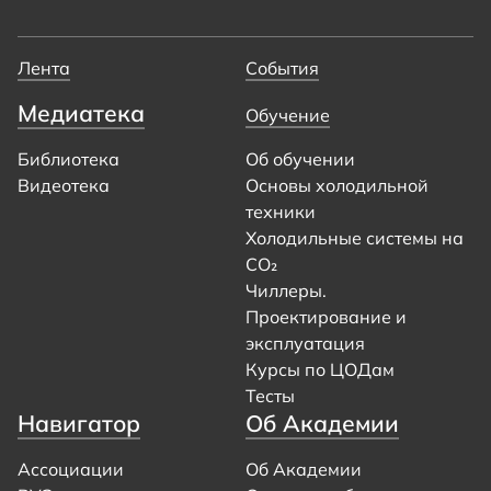
Лента
События
Медиатека
Обучение
Библиотека
Об обучении
Видеотека
Основы холодильной
техники
Холодильные системы на
CO₂
Чиллеры.
Проектирование и
эксплуатация
Курсы по ЦОДам
Тесты
Навигатор
Об Академии
Ассоциации
Об Академии