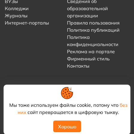
ВУЗы
Сведения об
Колледжи
образовательной
Журналы
организации
Интернет-порталы
Правила пользования
Политика публикаций
Политика
конфиденциальности
Реклама на портале
Фирменный стиль
Контакты
Мы тоже используем файлы cookie, потому что
без
них
сайт превращается в цифровую тыкву.
© 2021–2026 «Академия КриоФрост»
Хорошо