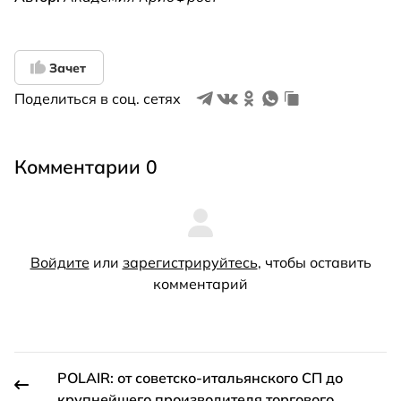
Зачет
Поделиться в соц. сетях
Комментарии 0
Войдите
или
зарегистрируйтесь
, чтобы оставить
комментарий
POLAIR: от советско-итальянского СП до
крупнейшего производителя торгового