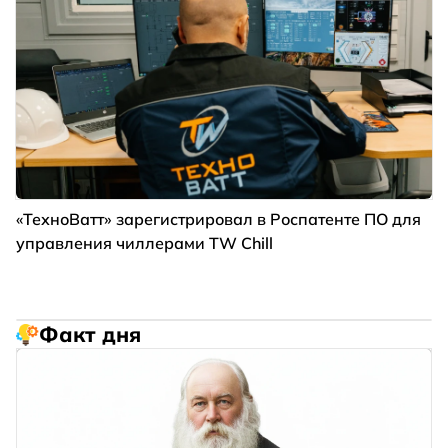
«ТехноВатт» зарегистрировал в Роспатенте ПО для
управления чиллерами TW Chill
Факт дня