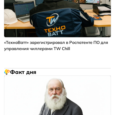
«ТехноВатт» зарегистрировал в Роспатенте ПО для
управления чиллерами TW Chill
Факт дня