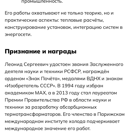
промышленность.
Его работы охватывают не только теорию, но и
практические аспекты: тепловые расчёты,
конструирование установок, интеграцию систем в
энергосети.
Признание и награды
Леонид Сергеевич удостоен звания Заслуженного
деятеля науки и техники РСФСР, награждён
орденом «Знак Почёта», медалями ВДНХ и знаком
«Изобретатель СССР». В 1994 году избран
академиком МАХ, а в 2013 году стал лауреатом
Премии Правительства РФ в области науки и
техники за разработку абсорбционных
термотрансформаторов. Его членство в Парижском
международном институте холода подчеркивает
международное значение его работ.