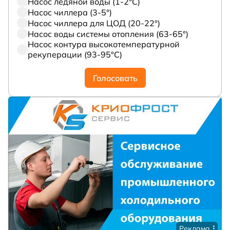
Насос ледяной воды (1-2°С)
Насос чиллера (3-5°)
Насос чиллера для ЦОД (20-22°)
Насос воды системы отопления (63-65°)
Насос контура высокотемпературной
рекуперации (93-95°С)
Голосовать
Реклама