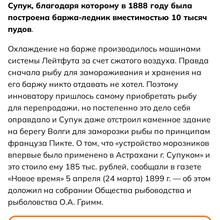
Супук, благодаря которому в 1888 году была
построена баржа-ледник вместимостью 10 тысяч
пудов
.
Охлаждение на барже производилось машинами
системы Лейтфута за счет сжатого воздуха. Правда
сначала рыбу для замораживания и хранения на
его баржу никто отдавать не хотел. Поэтому
инноватору пришлось самому приобретать рыбу
для перепродажи, но постепенно это дело себя
оправдало и Супук даже отстроил каменное здание
на берегу Волги для заморозки рыбы по принципам
француза Пикте. О том, что «устройство морозников
впервые было применено в Астрахани г. Супуком» и
это стоило ему 185 тыс. рублей, сообщали в газете
«Новое время» 5 апреля (24 марта) 1899 г. — об этом
доложил на собрании Общества рыбоводства и
рыболовства О.А. Гримм.