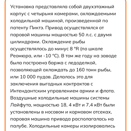
Установка представляла собой двухэтажный
корпус с четырьмя камерами, охлаждаемыми
холодильной машиной, произведенной по
патенту Пиктэ. Привод осуществлялся от
паровой машины мощностью 50 л.с. с двумя
цилиндрами. Охлаждение рыбы
осуществлялось до минус 8 °R (по шкале
Реомюра, или -10 °С). В том же году на заводе
была построена баржа с ледоделкой,
позволяющей охлаждать до 160 тонн рыбы,
или 10 000 пудов. Делалось это для
заключения выгодных контрактов с
Интендантским управлением армии и флота.
Воздушные холодильные машины системы
Лайфута, мощностью 18, 4 кВт и 7,4 кВт были
установлены в носовом и кормовом отсеках,
паровая машина привода располагалась на
палубе. Холодильные камеры изолировались