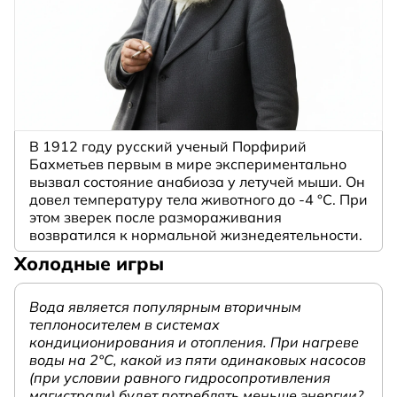
В 1912 году русский ученый Порфирий
Бахметьев первым в мире экспериментально
вызвал состояние анабиоза у летучей мыши. Он
довел температуру тела животного до -4 °C. При
этом зверек после размораживания
возвратился к нормальной жизнедеятельности.
Холодные игры
Вода является популярным вторичным
теплоносителем в системах
кондиционирования и отопления. При нагреве
воды на 2°С, какой из пяти одинаковых насосов
(при условии равного гидросопротивления
магистрали) будет потреблять меньше энергии?