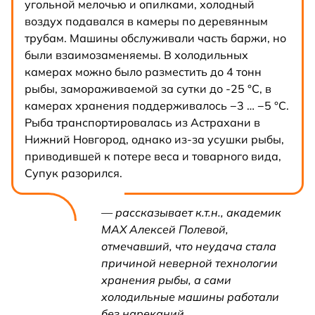
угольной мелочью и опилками, холодный
воздух подавался в камеры по деревянным
трубам. Машины обслуживали часть баржи, но
были взаимозаменяемы. В холодильных
камерах можно было разместить до 4 тонн
рыбы, замораживаемой за сутки до -25 °С, в
камерах хранения поддерживалось −3 … −5 °С.
Рыба транспортировалась из Астрахани в
Нижний Новгород, однако из-за усушки рыбы,
приводившей к потере веса и товарного вида,
Супук разорился.
— рассказывает к.т.н., академик
МАХ Алексей Полевой,
отмечавший, что неудача стала
причиной неверной технологии
хранения рыбы, а сами
холодильные машины работали
без нареканий.