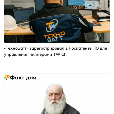
«ТехноВатт» зарегистрировал в Роспатенте ПО для
управления чиллерами TW Chill
Факт дня