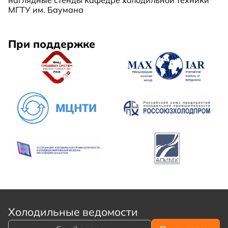
наглядные стенды кафедре холодильной техники
МГТУ им. Баумана
При поддержке
Холодильные ведомости