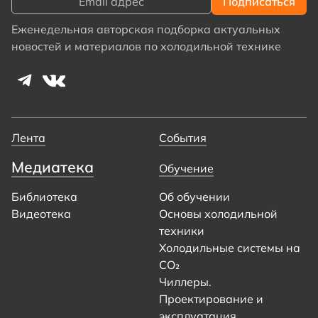
Еженедельная авторская подборка актуальных
новостей и материалов по холодильной технике
Лента
События
Медиатека
Обучение
Библиотека
Об обучении
Видеотека
Основы холодильной
техники
Холодильные системы на
CO₂
Чиллеры.
Проектирование и
эксплуатация