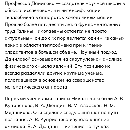
Профессор Данилова — создатель научной школы в
области исследования и интенсификации
теплообмена в аппаратах холодильных машин.
Прошло более пятидесяти лет, а фундаментальный
труд Галины Николаевны остается не просто
актуальным, он до сих пор является одним из самых
ярких в области теплообмена при кипении
хладагентов в большом объеме. Научный подход
Даниловой основывался на скрупулезном анализе
физического смысла явлений. Эту позицию не
всегда разделяли другие крупные ученые,
полагавшиеся в основном на совершенство
математического аппарата.
Первыми учениками Галины Николаевны были A. В.
Куприянова, В. А. Дюндин, В. М. Азарсков, Н. М.
Медникова. Они сделали следующий шаг по пути
познания. А. В. Куприянова изучала кипение
аммиака, B. А. Дюндин — кипение на пучках