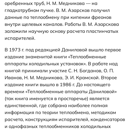
оребренных труб, Н. М. Медникова — на
гладкотрубном пучке. В. М. Азарсков получил
данные по теплообмену при кипении фреонов
внутри щелевых каналов. Работы В. М. Азарскова
заложили научную основу расчета пластинчатых
испарителей.
В 1973 г. под редакцией Даниловой вышло первое
издание знаменитой книги «Теплообменные
аппараты холодильных установок». В работе над
книгой принимали участие С. Н. Богданов, О. П.
Иванов, Н. М. Медникова, Э. И. Крамской. Второе
издание книги вышло в 1986 г. До настоящего
времени «Теплообменные аппараты Даниловой»
(так книга именуется в просторечье) является
единственной, где собрана наиболее полная
информация по теории теплообмена, методикам
расчета, конструкциям испарителей, конденсаторов
и однофазных теплообменников холодильных