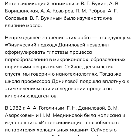
Интенсификацией занимались В. Г. Букин, А. В.
Боришанская, А. А. Козырев, П. М. Ребров, А. Г.
Соловьев. В. Г. Букиным было изучено также
влияние масла.
Непреходящее значение этих работ — в следующем.
«Физический подход» Даниловой позволил
сформулировать гипотезы процесса
парообразования в микроканалах, образованных
пористыми покрытиями. Сейчас, десятилетия
спустя, мы говорим о нанотехнологиях. Тогда же
школа профессора Даниловой подошла вплотную к
этим явлениям при исследовании процессов
кипения хладагентов.
В 1982 г. А. А. Гоголиным, Г. Н. Даниловой, В. М.
Азарсковым и Н. М. Медниковой была написана и
издана книга «Интенсификация теплообмена в
испарителях холодильных машин». Сейчас это