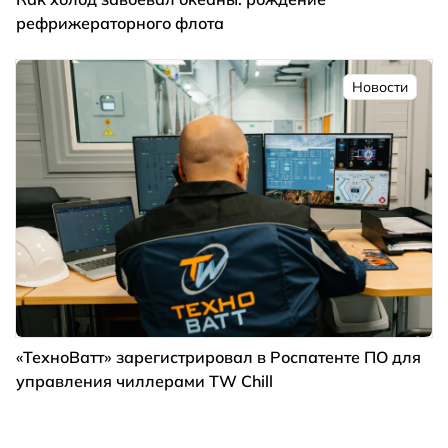
рефрижераторного флота
Новости
«ТехноВатт» зарегистрировал в Роспатенте ПО для
управления чиллерами TW Chill