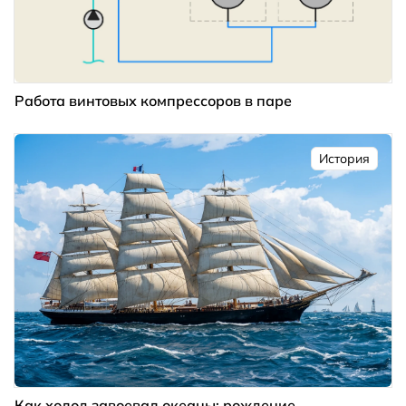
Работа винтовых компрессоров в паре
История
Как холод завоевал океаны: рождение