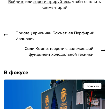
Войдите
или
зарегистрируйтесь
, чтобы оставить
комментарий
Праотец крионики Бахметьев Порфирий
Иванович
Сади Карно: теоретик, заложивший
фундамент холодильной техники
В фокусе
Новости