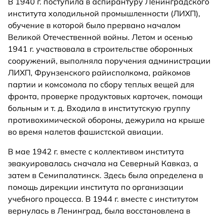
В 1940 г. поступила в аспирантуру Ленинградского
института холодильной промышленности (ЛИХП),
обучение в которой было прервано началом
Великой Отечественной войны. Летом и осенью
1941 г. участвовала в строительстве оборонных
сооружений, выполняла поручения администрации
ЛИХП, Фрунзенского райисполкома, райкомов
партии и комсомола по сбору теплых вещей для
фронта, проверке продуктовых карточек, помощи
больным и т. д. Входила в институтскую группу
противохимической обороны, дежурила на крыше
во время налетов фашистской авиации.
В мае 1942 г. вместе с коллективом института
эвакуировалась сначала на Северный Кавказ, а
затем в Семипалатинск. Здесь была определена в
помощь дирекции института по организации
учебного процесса. В 1944 г. вместе с институтом
вернулась в Ленинград, была восстановлена в