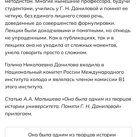
методистом. Многие нынешние профессора, будучи
студентами, учились у Г. Н. Даниловой и помнят ее
четкую, без единого лишнего слова речь,
доведенные до совершенства формулировки.
Лекции были доходчивыми и понятными, но отнюдь
не упрощенными. Как в публикациях, так и в
лекциях она не уходила от сложных моментов,
умела говорить просто о сложном.
Галина Николаевна Данилова входила в
Национальный комитет России Международного
института холода и являлась членом комиссии В1
этого института.
Статью А.А. Малышева «Она была одним из творцов
истории университета. Памяти Г. Н. Даниловой»
прилагаем.
Она была одним из творцов истории