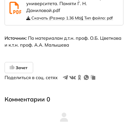
университета. Памяти Г. Н.
Даниловой.pdf
Скачать (Размер 1.36 Mb)
Тип файла: pdf
Источник:
По материалам д.т.н. проф. О.Б. Цветкова
и к.т.н. проф. А.А. Малышева
Зачет
Поделиться в соц. сетях
Комментарии 0