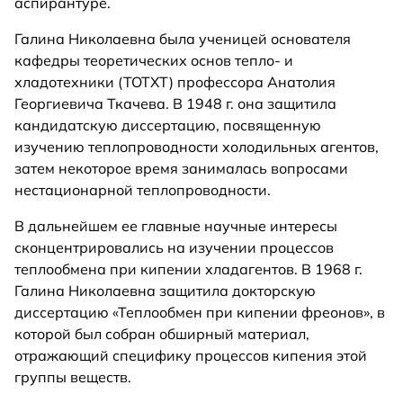
аспирантуре.
Галина Николаевна была ученицей основателя
кафедры теоретических основ тепло- и
хладотехники (ТОТХТ) профессора Анатолия
Георгиевича Ткачева. В 1948 г. она защитила
кандидатскую диссертацию, посвященную
изучению теплопроводности холодильных агентов,
затем некоторое время занималась вопросами
нестационарной теплопроводности.
В дальнейшем ее главные научные интересы
сконцентрировались на изучении процессов
теплообмена при кипении хладагентов. В 1968 г.
Галина Николаевна защитила докторскую
диссертацию «Теплообмен при кипении фреонов», в
которой был собран обширный материал,
отражающий специфику процессов кипения этой
группы веществ.