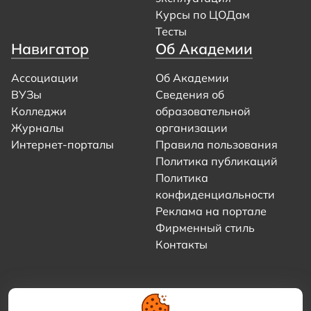
Курсы по ЦОДам
Тесты
Навигатор
Об Академии
Ассоциации
Об Академии
ВУЗы
Сведения об
Колледжи
образовательной
Журналы
организации
Интернет-порталы
Правила пользования
Политика публикаций
Политика
конфиденциальности
Реклама на портале
Фирменный стиль
Контакты