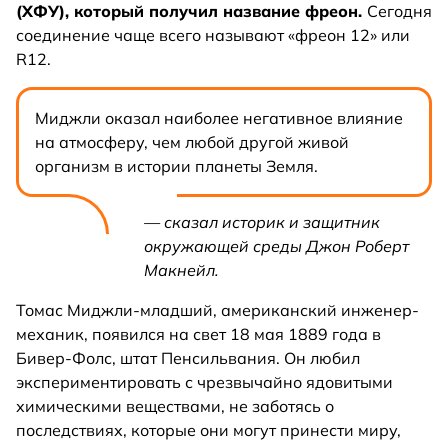
(ХФУ), который получил название фреон.
Сегодня
соединение чаще всего называют «фреон 12» или
R12.
Миджли оказал наиболее негативное влияние
на атмосферу, чем любой другой живой
организм в истории планеты Земля.
— сказал историк и защитник
окружающей среды Джон Роберт
Макнейл.
Томас Миджли-младший, американский инженер-
механик, появился на свет 18 мая 1889 года в
Бивер-Фолс, штат Пенсильвания. Он любил
экспериментировать с чрезвычайно ядовитыми
химическими веществами, не заботясь о
последствиях, которые они могут принести миру,