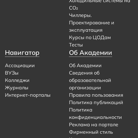
Холодильные системы на
CO₂
Чиллеры.
Проектирование и
эксплуатация
Курсы по ЦОДам
Тесты
Навигатор
Об Академии
Ассоциации
Об Академии
ВУЗы
Сведения об
Колледжи
образовательной
Журналы
организации
Интернет-порталы
Правила пользования
Политика публикаций
Политика
конфиденциальности
Реклама на портале
Фирменный стиль