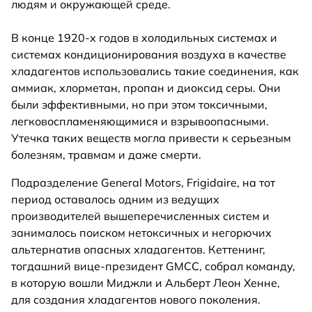
людям и окружающей среде.
В конце 1920-х годов в холодильных системах и
системах кондиционирования воздуха в качестве
хладагентов использовались такие соединения, как
аммиак, хлорметан, пропан и диоксид серы. Они
были эффективными, но при этом токсичными,
легковоспламеняющимися и взрывоопасными.
Утечка таких веществ могла привести к серьезным
болезням, травмам и даже смерти.
Подразделение General Motors, Frigidaire, на тот
период оставалось одним из ведущих
производителей вышеперечисленных систем и
занималось поиском нетоксичных и негорючих
альтернатив опасных хладагентов. Кеттенинг,
тогдашний вице-президент GMCC, собрал команду,
в которую вошли Миджли и Альберт Леон Хенне,
для создания хладагентов нового поколения.