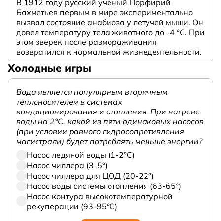
В 1912 году русский ученый Порфирий
Бахметьев первым в мире экспериментально
вызвал состояние анабиоза у летучей мыши. Он
довел температуру тела животного до -4 °C. При
этом зверек после размораживания
возвратился к нормальной жизнедеятельности.
Холодные игры
Вода является популярным вторичным
теплоносителем в системах
кондиционирования и отопления. При нагреве
воды на 2°С, какой из пяти одинаковых насосов
(при условии равного гидросопротивления
магистрали) будет потреблять меньше энергии?
Насос ледяной воды (1-2°С)
Насос чиллера (3-5°)
Насос чиллера для ЦОД (20-22°)
Насос воды системы отопления (63-65°)
Насос контура высокотемпературной
рекуперации (93-95°С)