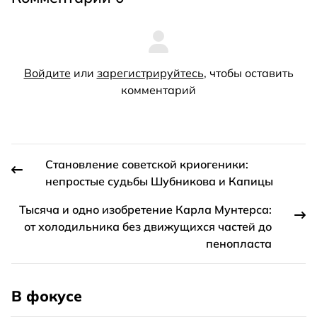
Войдите
или
зарегистрируйтесь
, чтобы оставить
комментарий
Становление советской криогеники:
непростые судьбы Шубникова и Капицы
Тысяча и одно изобретение Карла Мунтерса:
от холодильника без движущихся частей до
пенопласта
В фокусе