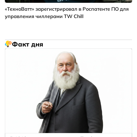
«ТехноВатт» зарегистрировал в Роспатенте ПО для
управления чиллерами TW Chill
Факт дня