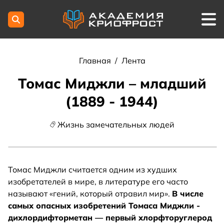
Главная
/
Лента
Томас Миджли – младший
(1889 - 1944)
Жизнь замечательных людей
Томас Миджли считается одним из худших
изобретателей в мире, в литературе его часто
называют «гений, который отравил мир».
В числе
самых опасных изобретений Томаса Миджли -
дихлордифторметан — первый хлорфторуглерод