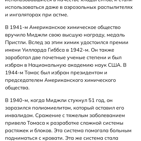
использоваться даже в аэрозольных распылителях
и ингаляторах при астме.
В 1941-м Американское химическое общество
вручило Миджли свою высшую награду, медаль
Пристли. Вслед за этим химик удостоился премии
имени Уилларда Гиббса в 1942-м. Он также
заработал две почетные ученые степени и был
избран в Национальную академию наук США. В
1944-м Томас был избран президентом и
председателем Американского химического
общества.
В 1940-м, когда Миджли стукнул 51 год, он
заразился полиомиелитом, который оставил его
инвалидом. Сражение с тяжелым заболеванием
привело Томаса к разработке сложной системы
растяжек и блоков. Эта система помогала больным
подниматься с кровати. Эта же система стала