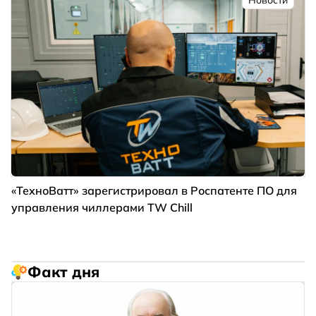
«ТехноВатт» зарегистрировал в Роспатенте ПО для
управления чиллерами TW Chill
Факт дня