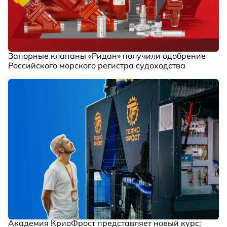
Запорные клапаны «Ридан» получили одобрение
Российского морского регистра судоходства
Академия КриоФрост представляет новый курс: