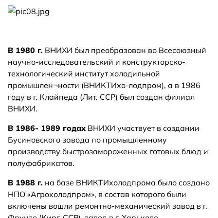
В 1980 г.
ВНИХИ был преобразован во Всесоюзный
научно-исследовательский и конструкторско-
технологический институт холодильной
промышлен¬ности (ВНИКТИхо-лодпром), а в 1986
году в г. Клайпеда (Лит. ССР) был создан филиал
ВНИХИ.
В 1986- 1989 годах
ВНИХИ участвует в создании
Бусиновского завода по промышленному
производству быстрозамороженных готовых блюд и
полуфабрикатов.
В 1988 г.
на базе ВНИКТИхолодпрома было создано
НПО «Агрохолодпром», в состав которого были
включены вошли ремонтно-механический завод в г.
Фрунзе (Кирг. ССР), завод в г. Харькове.