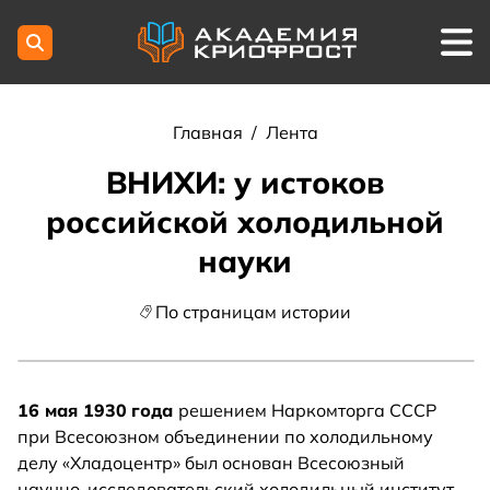
Главная
/
Лента
ВНИХИ: у истоков
российской холодильной
науки
По страницам истории
16 мая 1930
года
решением Наркомторга СССР
при Всесоюзном объединении по холодильному
делу «Хладоцентр» был основан Всесоюзный
научно-исследовательский холодильный институт