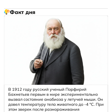
Факт дня
В 1912 году русский ученый Порфирий
Бахметьев первым в мире экспериментально
вызвал состояние анабиоза у летучей мыши. Он
довел температуру тела животного до -4 °C. При
этом зверек после размораживания