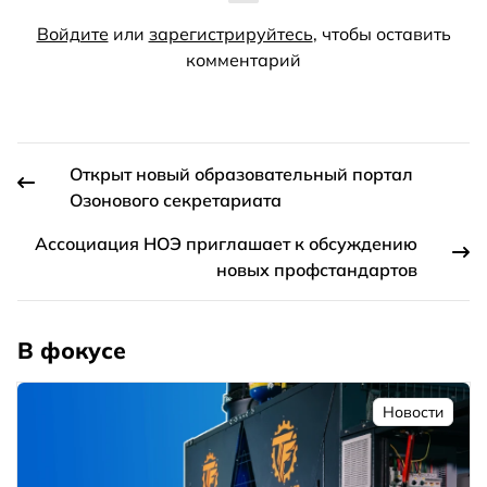
Войдите
или
зарегистрируйтесь
, чтобы оставить
комментарий
Открыт новый образовательный портал
Озонового секретариата
Ассоциация НОЭ приглашает к обсуждению
новых профстандартов
В фокусе
Новости