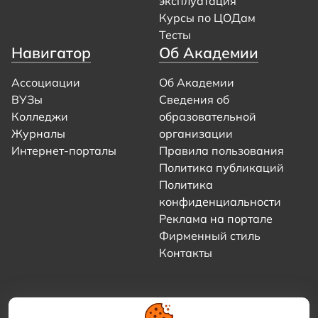
эксплуатация
Курсы по ЦОДам
Тесты
Навигатор
Об Академии
Ассоциации
Об Академии
ВУЗы
Сведения об
Колледжи
образовательной
Журналы
организации
Интернет-порталы
Правила пользования
Политика публикаций
Политика
конфиденциальности
Реклама на портале
Фирменный стиль
Контакты