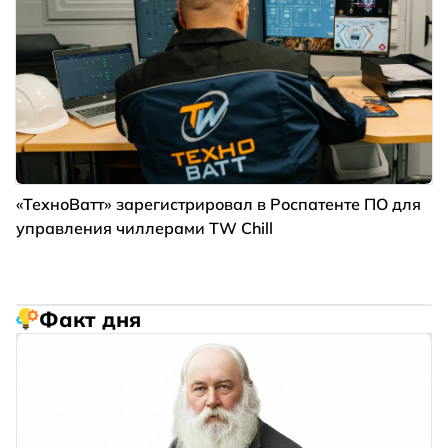
«ТехноВатт» зарегистрировал в Роспатенте ПО для
управления чиллерами TW Chill
Факт дня