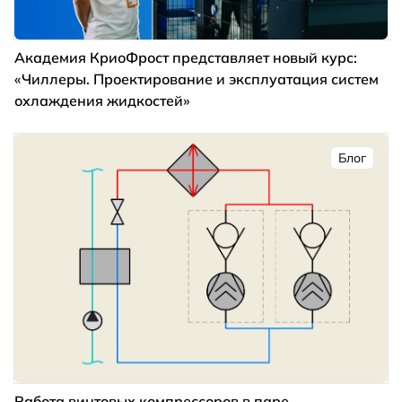
Академия КриоФрост представляет новый курс:
«Чиллеры. Проектирование и эксплуатация систем
охлаждения жидкостей»
Блог
Работа винтовых компрессоров в паре