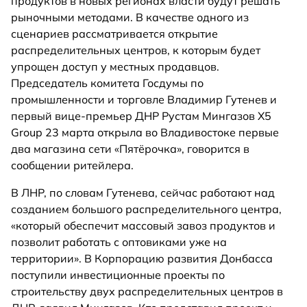
продуктов в новых регионах власти будут решать
рыночными методами. В качестве одного из
сценариев рассматривается открытие
распределительных центров, к которым будет
упрощен доступ у местных продавцов.
Председатель комитета Госдумы по
промышленности и торговле Владимир Гутенев и
первый вице-премьер ДНР Рустам Мингазов X5
Group 23 марта открыла во Владивостоке первые
два магазина сети «Пятёрочка», говорится в
сообщении ритейлера.
В ЛНР, по словам Гутенева, сейчас работают над
созданием большого распределительного центра,
«который обеспечит массовый завоз продуктов и
позволит работать с оптовиками уже на
территории». В Корпорацию развития Донбасса
поступили инвестиционные проекты по
строительству двух распределительных центров в