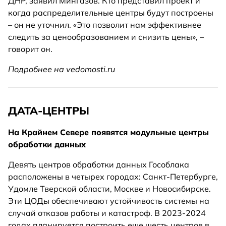
ДНР, заявил Мингазов. Кто представил проект и
когда распределительные центры будут построены
– он не уточнил. «Это позволит нам эффективнее
следить за ценообразованием и снизить цены», –
говорит он.
Подробнее на vedomosti.ru
ДАТА-ЦЕНТРЫ
На Крайнем Севере появятся модульные центры
обработки данных
Девять центров обработки данных Гособлака
расположены в четырех городах: Санкт-Петербурге,
Удомле Тверской области, Москве и Новосибирске.
Эти ЦОДы обеспечивают устойчивость системы на
случай отказов работы и катастроф. В 2023-2024
годах планируется построить еще шесть центров в