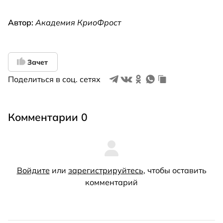
Автор:
Академия КриоФрост
Зачет
Поделиться в соц. сетях
Комментарии 0
Войдите
или
зарегистрируйтесь
, чтобы оставить
комментарий