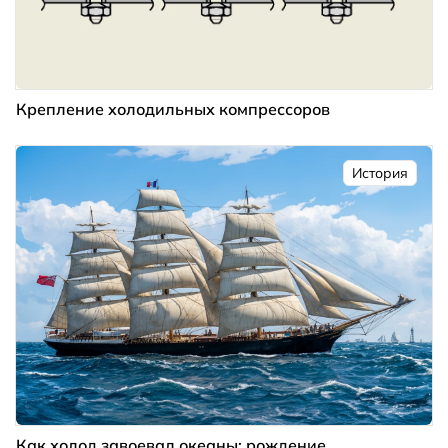
Крепление холодильных компрессоров
История
Как холод завоевал океаны: рождение