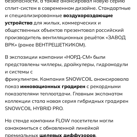
безопасности, а также анонсировал новую серию
сплит-систем в современном дизайне. Стандартные
и специализированные
воздухораздающие
устройства
для жилых, коммерческих и
общественных объектов презентовал российский
производитель вентиляционных решёток «ЗАВОД
ВРК» (ранее ВЕНТРЕШЕТКИКОМ).
В экспозиции компании «НОРД-СМ» были
представлены чиллеры, драйкулеры, гидромодули
и системы с
фрикулингом. Компания SNOWCOIL анонсировала
показ
инновационных градирен
с рекордными
показателями теплоотдачи. Главным экспонатом
коллекции стала новая серия гибридных градирен
SNOWCOIL HYBRID PRO.
На стенде компании FLOW посетители могли
ознакомиться с обновленной линейкой
премиальных
щелевых диффузоров
,