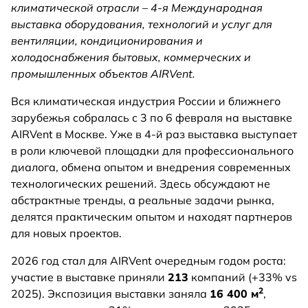
климатической отрасли – 4-я Международная
выставка оборудования, технологий и услуг для
вентиляции, кондиционирования и
холодоснабжения бытовых, коммерческих и
промышленных объектов AIRVent.
Вся климатическая индустрия России и ближнего
зарубежья собралась с 3 по 6 февраля на выставке
AIRVent в Москве. Уже в 4-й раз выставка выступает
в роли ключевой площадки для профессионального
диалога, обмена опытом и внедрения современных
технологических решений. Здесь обсуждают не
абстрактные тренды, а реальные задачи рынка,
делятся практическим опытом и находят партнеров
для новых проектов.
2026 год стал для AIRVent очередным годом роста:
участие в выставке приняли
213
компаний (+33% vs
2
2025). Экспозиция выставки заняла
16 400 м
,