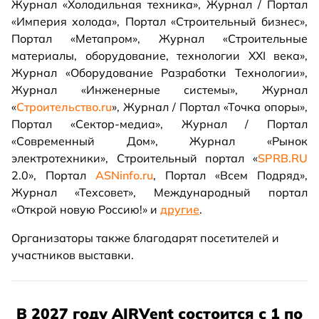
Журнал «Холодильная техника», Журнал / Портал
«Империя холода», Портал «Строительный бизнес»,
Портал «Метапром», Журнал «Строительные
материалы, оборудование, технологии XXI века»,
Журнал «Оборудование Разработки Технологии»,
Журнал «Инженерные системы», Журнал
«
Строительство.ru
», Журнал / Портал «Точка опоры»,
Портал «Сектор-медиа», Журнал / Портал
«Современный Дом», Журнал «Рынок
электротехники», Строительный портал «
SPRB.RU
2.0», Портал
ASNinfo.ru
, Портал «Всем Подряд»,
Журнал «Техсовет», Международный портал
«Открой новую Россию!» и
другие
.
Организаторы также благодарят посетителей и
участников выставки.
В 2027 году AIRVent состоится с 1 по