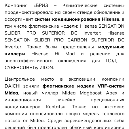
Компания «БРИЗ – Климатические системы»
продемонстрировала на своем стенде обновленный
ассортимент
систем кондиционирования Hisense
, в
том числе флагманские модели: Hisense SENSATION
SLIDER PRO SUPERIOR DC Inverter; Hisense
SENSATION SLIDER PRO CARBON SUPERIOR DC
Inverter. Также были представлены
модульные
чиллеры
Hisense Hi Mod и решение для
энергоэффективного охлаждения для ЦОД –
CYBERCUBE by ZILON.
Центральное место в экспозиции компании
DAICHI заняли
флагманские модели VRF-систем
Midea
, новый чиллер Midea Magboost Apex и
инновационная линейка прецизионных
кондиционеров Kentatsu. Также на выставке
компания анонсировала новую модель теплового
насоса от Midea. Среди зарекомендовавших себя
решений был представлен облачный кондиционер