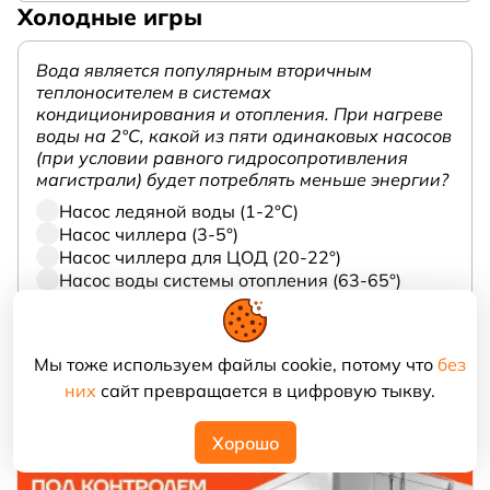
Холодные игры
Вода является популярным вторичным
теплоносителем в системах
кондиционирования и отопления. При нагреве
воды на 2°С, какой из пяти одинаковых насосов
(при условии равного гидросопротивления
магистрали) будет потреблять меньше энергии?
Насос ледяной воды (1-2°С)
Насос чиллера (3-5°)
Насос чиллера для ЦОД (20-22°)
Насос воды системы отопления (63-65°)
Насос контура высокотемпературной
рекуперации (93-95°С)
Мы тоже используем файлы cookie, потому что
без
Голосовать
них
сайт превращается в цифровую тыкву.
Хорошо