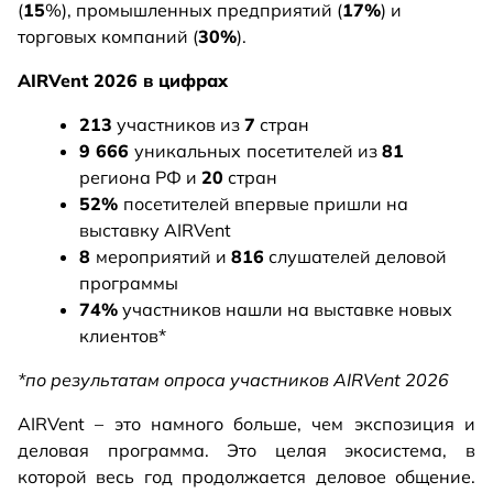
(
15
%), промышленных предприятий (
17%
) и
торговых компаний (
30%
).
AIRVent 2026 в цифрах
213
участников из
7
стран
9 666
уникальных
посетителей из
81
региона РФ и
20
стран
52%
посетителей впервые пришли на
выставку AIRVent
8
мероприятий и
816
слушателей деловой
программы
74%
участников нашли на выставке новых
клиентов*
*по результатам опроса участников AIRVent 2026
AIRVent – это намного больше, чем экспозиция и
деловая программа. Это целая экосистема, в
которой весь год продолжается деловое общение.