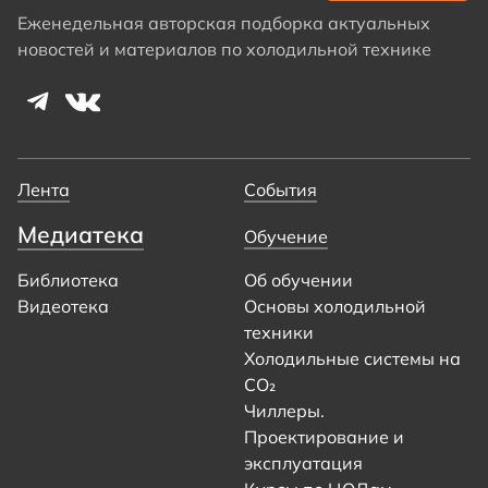
Еженедельная авторская подборка актуальных
новостей и материалов по холодильной технике
Лента
События
Медиатека
Обучение
Библиотека
Об обучении
Видеотека
Основы холодильной
техники
Холодильные системы на
CO₂
Чиллеры.
Проектирование и
эксплуатация