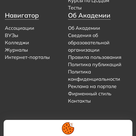
Курсы по ЦОДам
Тесты
Навигатор
Об Академии
Ассоциации
Об Академии
ВУЗы
Сведения об
Колледжи
образовательной
Журналы
организации
Интернет-порталы
Правила пользования
Политика публикаций
Политика
конфиденциальности
Реклама на портале
Фирменный стиль
Контакты