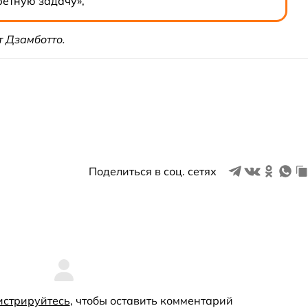
етную задачу»,
 Дзамботто.
Поделиться в соц. сетях
истрируйтесь
, чтобы оставить комментарий