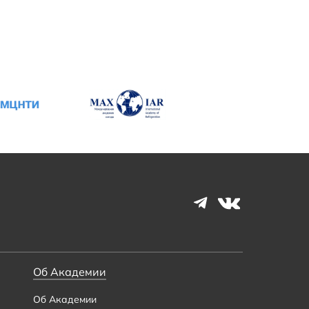
Об Академии
Об Академии