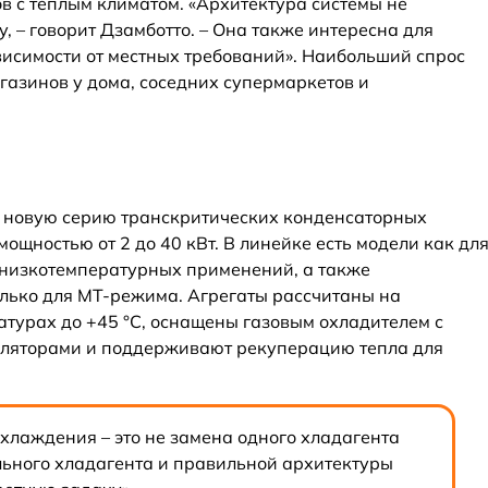
в с тёплым климатом. «Архитектура системы не
, – говорит Дзамботто. – Она также интересна для
исимости от местных требований». Наибольший спрос
газинов у дома, соседних супермаркетов и
 новую серию транскритических конденсаторных
мощностью от 2 до 40 кВт. В линейке есть модели как дл
 низкотемпературных применений, а также
лько для MT-режима. Агрегаты рассчитаны на
турах до +45 °C, оснащены газовым охладителем с
ляторами и поддерживают рекуперацию тепла для
хлаждения – это не замена одного хладагента
льного хладагента и правильной архитектуры