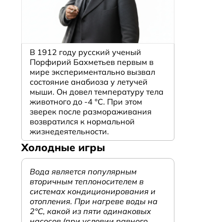
В 1912 году русский ученый
Порфирий Бахметьев первым в
мире экспериментально вызвал
состояние анабиоза у летучей
мыши. Он довел температуру тела
животного до -4 °C. При этом
зверек после размораживания
возвратился к нормальной
жизнедеятельности.
Холодные игры
Вода является популярным
вторичным теплоносителем в
системах кондиционирования и
отопления. При нагреве воды на
2°С, какой из пяти одинаковых
насосов (при условии равного