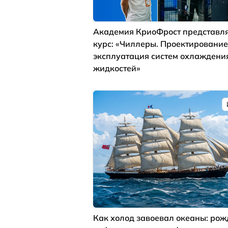
Академия КриоФрост представля
курс: «Чиллеры. Проектирование
эксплуатация систем охлаждени
жидкостей»
Как холод завоевал океаны: ро