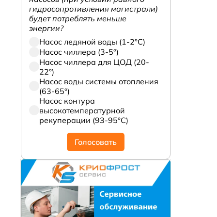
гидросопротивления магистрали)
будет потреблять меньше
энергии?
Насос ледяной воды (1-2°С)
Насос чиллера (3-5°)
Насос чиллера для ЦОД (20-
22°)
Насос воды системы отопления
(63-65°)
Насос контура
высокотемпературной
рекуперации (93-95°С)
Голосовать