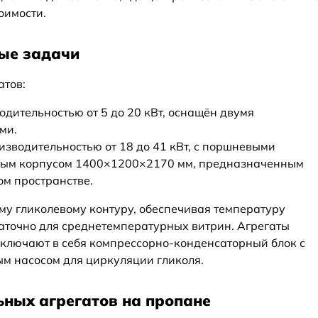
оимости.
ные задачи
атов:
одительностью от 5 до 20 кВт, оснащён двумя
ми.
изводительностью от 18 до 41 кВт, с поршневыми
ным корпусом 1400×1200×2170 мм, предназначенным
ом пространстве.
му гликолевому контуру, обеспечивая температуру
статочно для среднетемпературных витрин. Агрегаты
ключают в себя компрессорно-конденсаторный блок с
м насосом для циркуляции гликоля.
ных агрегатов на пропане