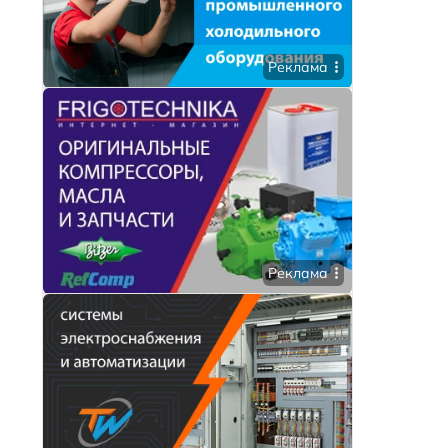
Реклама
я
Реклама