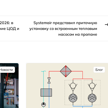
2026: в
Systemair представил приточную
ние ЦОД и
установку со встроенным тепловым
насосом на пропане
Новости
Блог