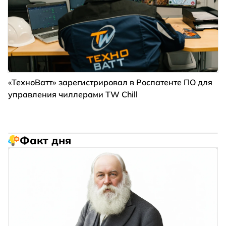
«ТехноВатт» зарегистрировал в Роспатенте ПО для
управления чиллерами TW Chill
Факт дня