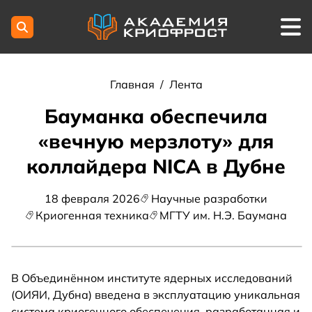
Главная
/
Лента
Бауманка обеспечила
«вечную мерзлоту» для
коллайдера NICA в Дубне
18 февраля 2026
Научные разработки
Криогенная техника
МГТУ им. Н.Э. Баумана
В Объединённом институте ядерных исследований
(ОИЯИ, Дубна) введена в эксплуатацию уникальная
система криогенного обеспечения, разработанная и