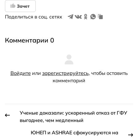
Зачет
Поделиться в соц. сетях
Комментарии 0
Войдите
или
зарегистрируйтесь
, чтобы оставить
комментарий
Ученые доказали: ускоренный отказ от ГФУ
выгоднее, чем медленный
ЮНЕП и ASHRAЕ сфокусируются на