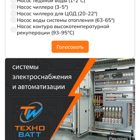
Насос ледяной воды (1-2°С)
Насос чиллера (3-5°)
Насос чиллера для ЦОД (20-22°)
Насос воды системы отопления (63-65°)
Насос контура высокотемпературной
рекуперации (93-95°С)
Голосовать
Реклама