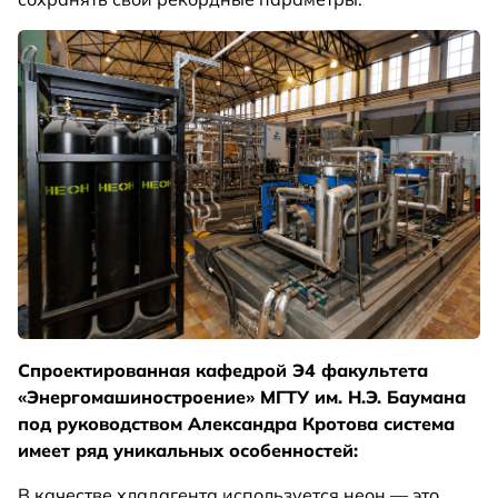
Спроектированная кафедрой Э4 факультета
«Энергомашиностроение» МГТУ им. Н.Э. Баумана
под руководством Александра Кротова система
имеет ряд уникальных особенностей:
В качестве хладагента используется неон — это