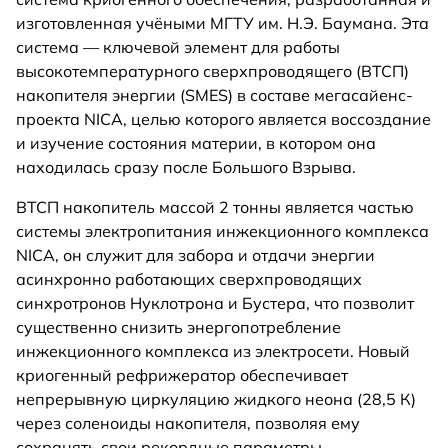
изготовленная учёными МГТУ им. Н.Э. Баумана. Эта
система — ключевой элемент для работы
высокотемпературного сверхпроводящего (ВТСП)
накопителя энергии (SMES) в составе мегасайенс-
проекта NICA, целью которого является воссоздание
и изучение состояния материи, в котором она
находилась сразу после Большого Взрыва.
ВТСП накопитель массой 2 тонны является частью
системы электропитания инжекционного комплекса
NICA, он служит для забора и отдачи энергии
асинхронно работающих сверхпроводящих
синхротронов Нуклотрона и Бустера, что позволит
существенно снизить энергопотребление
инжекционного комплекса из электросети. Новый
криогенный рефрижератор обеспечивает
непрерывную циркуляцию жидкого неона (28,5 К)
через соленоиды накопителя, позволяя ему
сохранять свои рекордные параметры.