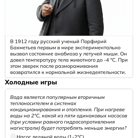
В 1912 году русский ученый Порфирий
Бахметьев первым в мире экспериментально
вызвал состояние анабиоза у летучей мыши. Он
довел температуру тела животного до -4 °C. При
этом зверек после размораживания
возвратился к нормальной жизнедеятельности.
Холодные игры
Вода является популярным вторичным
теплоносителем в системах
кондиционирования и отопления. При нагреве
воды на 2°С, какой из пяти одинаковых насосов
(при условии равного гидросопротивления
магистрали) будет потреблять меньше энергии?
Насос ледяной воды (1-2°С)