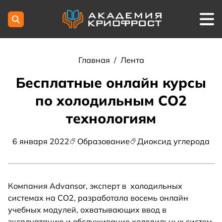
Главная
/
Лента
Бесплатные онлайн курсы
по холодильным СО2
технологиям
6 января 2022
Образование
Диоксид углерода
Компания Advansor, эксперт в холодильных
системах на CO2, разработала восемь онлайн
учебных модулей, охватывающих ввод в
эксплуатацию и обслуживание холодильных систем,