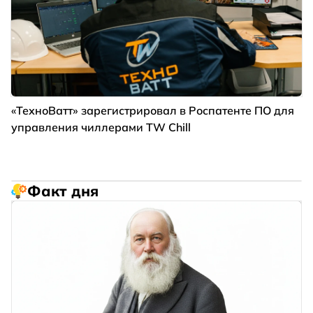
«ТехноВатт» зарегистрировал в Роспатенте ПО для
управления чиллерами TW Chill
Факт дня