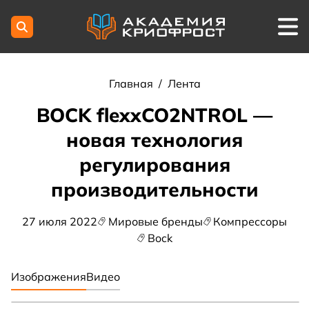
Главная
/
Лента
BOCK flexxCO2NTROL —
новая технология
регулирования
производительности
27 июля 2022
Мировые бренды
Компрессоры
Bock
Изображения
Видео