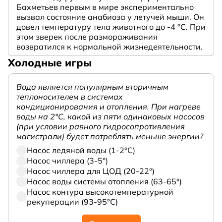
Бахметьев первым в мире экспериментально
вызвал состояние анабиоза у летучей мыши. Он
довел температуру тела животного до -4 °C. При
этом зверек после размораживания
возвратился к нормальной жизнедеятельности.
Холодные игры
Вода является популярным вторичным
теплоносителем в системах
кондиционирования и отопления. При нагреве
воды на 2°С, какой из пяти одинаковых насосов
(при условии равного гидросопротивления
магистрали) будет потреблять меньше энергии?
Насос ледяной воды (1-2°С)
Насос чиллера (3-5°)
Насос чиллера для ЦОД (20-22°)
Насос воды системы отопления (63-65°)
Насос контура высокотемпературной
рекуперации (93-95°С)