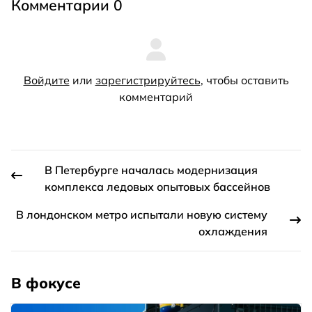
Комментарии 0
Войдите
или
зарегистрируйтесь
, чтобы оставить
комментарий
В Петербурге началась модернизация
комплекса ледовых опытовых бассейнов
В лондонском метро испытали новую систему
охлаждения
В фокусе