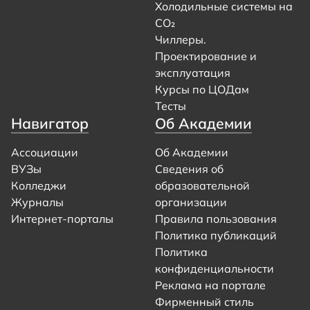
Холодильные системы на
CO₂
Чиллеры.
Проектирование и
эксплуатация
Курсы по ЦОДам
Тесты
Навигатор
Об Академии
Ассоциации
Об Академии
ВУЗы
Сведения об
Колледжи
образовательной
Журналы
организации
Интернет-порталы
Правила пользования
Политика публикаций
Политика
конфиденциальности
Реклама на портале
Фирменный стиль