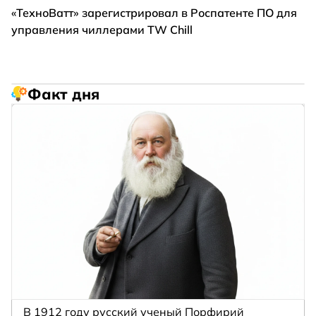
«ТехноВатт» зарегистрировал в Роспатенте ПО для
управления чиллерами TW Chill
Факт дня
В 1912 году русский ученый Порфирий